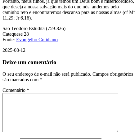
Portanto, meus filhos, já que temos um Deus bom e misericordioso,
que deseja a nossa salvação mais do que nós, andemos pelo
caminho reto e encontraremos descanso para as nossas almas (cf Mt
11,29; Jr 6,16).
São Teodoro Estudita (759-826)
Catequese 28
Fonte:
Evangelho Cotidiano
2025-08-12
Deixe um comentário
O seu endereço de e-mail não será publicado.
Campos obrigatórios
são marcados com
*
Comentário
*