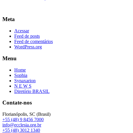
Meta
Acessar
Feed de posts
Feed de comentários
WordPress.org
Menu
Home
Sophia
Synaxarion
N E W S
Diretório BRASIL
Contate-nos
Florianópolis, SC (Brasil)
+55 (48) 9 8456 7000
info@ecclesia.org.br
+55 (48) 3012 1340