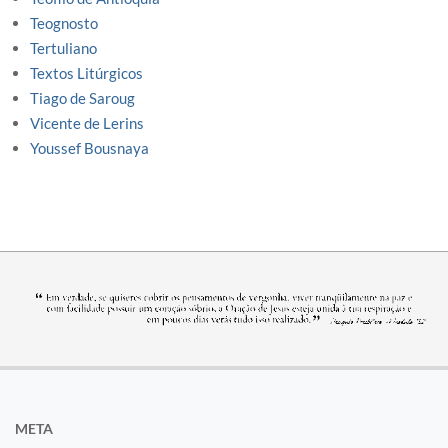
Teognosto
Tertuliano
Textos Litúrgicos
Tiago de Saroug
Vicente de Lerins
Youssef Bousnaya
META