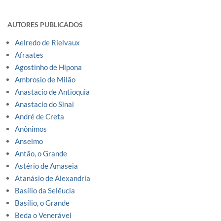
AUTORES PUBLICADOS
Aelredo de Rielvaux
Afraates
Agostinho de Hipona
Ambrosio de Milão
Anastacio de Antioquia
Anastacio do Sinai
André de Creta
Anônimos
Anselmo
Antão, o Grande
Astério de Amaseia
Atanásio de Alexandria
Basílio da Selêucia
Basílio, o Grande
Beda o Venerável