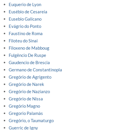
Euquerio de Lyon
Eusébio de Cesareia
Eusebio Galicano
Evágrio do Ponto
Faustino de Roma
Filoteu do Sinai
Filoxeno de Mabboug
Fulgêncio De Ruspe
Gaudencio de Brescia
Germano de Constantinopla
Gregório de Agrigento
Gregório de Narek
Gregório de Nazianzo
Gregório de Nissa
Gregório Magno
Gregorio Palamàs
Gregório, o Taumaturgo
Guerric de Igny