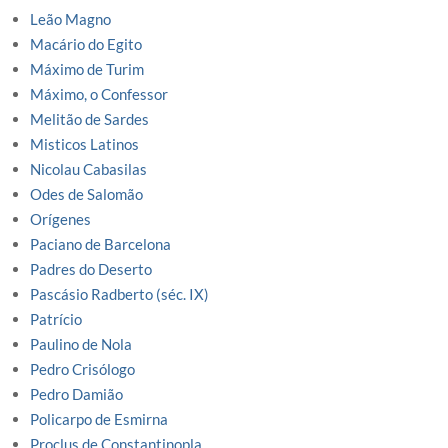
Leão Magno
Macário do Egito
Máximo de Turim
Máximo, o Confessor
Melitão de Sardes
Misticos Latinos
Nicolau Cabasilas
Odes de Salomão
Orígenes
Paciano de Barcelona
Padres do Deserto
Pascásio Radberto (séc. IX)
Patrício
Paulino de Nola
Pedro Crisólogo
Pedro Damião
Policarpo de Esmirna
Proclus de Constantinopla