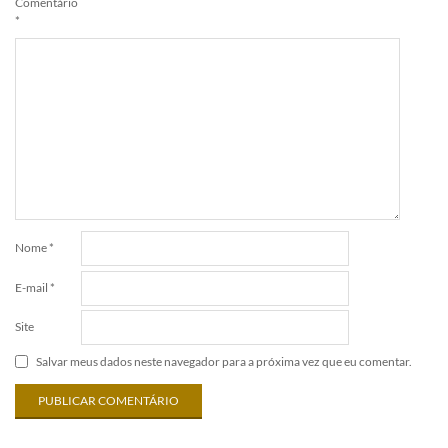
Comentário
*
Nome
*
E-mail
*
Site
Salvar meus dados neste navegador para a próxima vez que eu comentar.