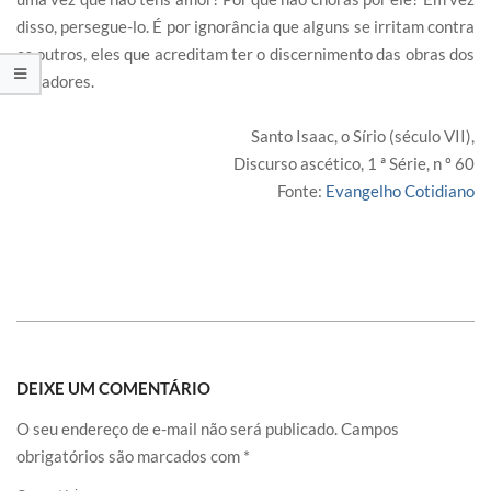
disso, persegue-lo. É por ignorância que alguns se irritam contra
os outros, eles que acreditam ter o discernimento das obras dos
pecadores.
Santo Isaac, o Sírio (século VII),
Discurso ascético, 1 ª Série, n º 60
Fonte:
Evangelho Cotidiano
DEIXE UM COMENTÁRIO
O seu endereço de e-mail não será publicado.
Campos
obrigatórios são marcados com
*