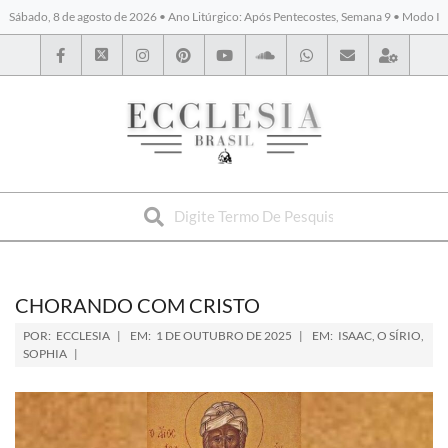
Sábado, 8 de agosto de 2026 • Ano Litúrgico: Após Pentecostes, Semana 9 • Modo I
BYBLOS
CHORANDO COM CRISTO
POR:
ECCLESIA
EM:
1 DE OUTUBRO DE 2025
EM:
ISAAC, O SÍRIO
,
SOPHIA