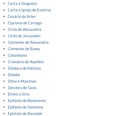
Carta a Diogneto
Carta a Igreja de Esmirna
Cesário de Arles
Cipriano de Cartago
Cirilo de Alexandria
Cirilo de Jerusalém
Clemente de Alexandria
Clemente de Roma
Columbano
Cromácio de Aquiléia
Diádoco de Foticeia
Didaké
Ditos e Maximas
Doroteu de Gaza
Efrém o Sírio
Epifanio de Benevento
Epifanio de Salamina
Epistola de Barnabé