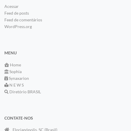
Acessar
Feed de posts
Feed de comentários
WordPress.org
MENU
Home
Sophia
Synaxarion
N E W S
Diretório BRASIL
CONTATE-NOS
Florianópolis, SC (Brasil)