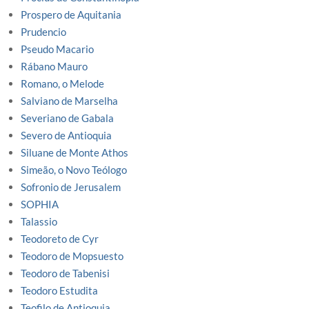
Prospero de Aquitania
Prudencio
Pseudo Macario
Rábano Mauro
Romano, o Melode
Salviano de Marselha
Severiano de Gabala
Severo de Antioquia
Siluane de Monte Athos
Simeão, o Novo Teólogo
Sofronio de Jerusalem
SOPHIA
Talassio
Teodoreto de Cyr
Teodoro de Mopsuesto
Teodoro de Tabenisi
Teodoro Estudita
Teofilo de Antioquia