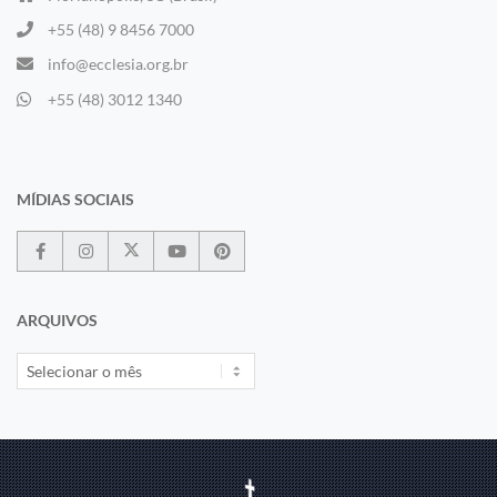
+55 (48) 9 8456 7000
info@ecclesia.org.br
+55 (48) 3012 1340
MÍDIAS SOCIAIS
ARQUIVOS