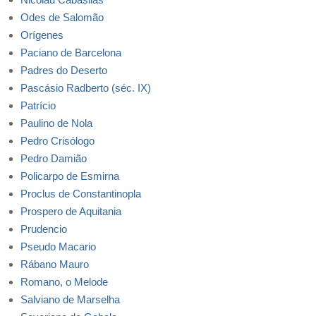
Odes de Salomão
Orígenes
Paciano de Barcelona
Padres do Deserto
Pascásio Radberto (séc. IX)
Patrício
Paulino de Nola
Pedro Crisólogo
Pedro Damião
Policarpo de Esmirna
Proclus de Constantinopla
Prospero de Aquitania
Prudencio
Pseudo Macario
Rábano Mauro
Romano, o Melode
Salviano de Marselha