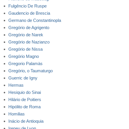
Fulgêncio De Ruspe
Gaudencio de Brescia
Germano de Constantinopla
Gregório de Agrigento
Gregório de Narek
Gregório de Nazianzo
Gregório de Nissa
Gregório Magno
Gregorio Palamàs
Gregório, o Taumaturgo
Guerric de Igny
Hermas
Hesiquio do Sinai
Hilário de Poitiers
Hipólito de Roma
Homilias
Inácio de Antioquia
Ireneu de Lyon