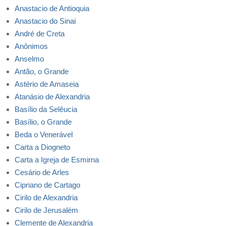
Anastacio de Antioquia
Anastacio do Sinai
André de Creta
Anônimos
Anselmo
Antão, o Grande
Astério de Amaseia
Atanásio de Alexandria
Basílio da Selêucia
Basílio, o Grande
Beda o Venerável
Carta a Diogneto
Carta a Igreja de Esmirna
Cesário de Arles
Cipriano de Cartago
Cirilo de Alexandria
Cirilo de Jerusalém
Clemente de Alexandria