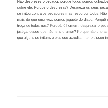
Não desprezes o pecador, porque todos somos culpados. 
sobre ele. Porque o desprezas? Despreza os seus pecado
se irritou contra os pecadores mas rezou por todos. N
mais do que uma vez, somos joguete do diabo. Porquê de
troça de todos nós? Porquê, ó homem, desprezar o peca
justiça, desde que não tens o amor? Porque não choraste
que alguns se irritam, e eles que acreditam ter o discer