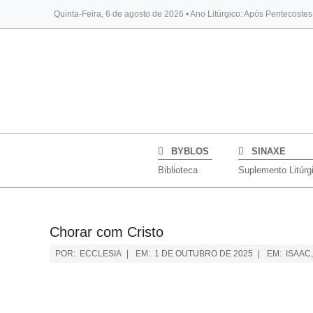
Quinta-Feira, 6 de agosto de 2026 • Ano Litúrgico: Após Pentecoste
BYBLOS
SINAXE
Biblioteca
Suplemento Litúrg
Chorar com Cristo
POR:
ECCLESIA
EM:
1 DE OUTUBRO DE 2025
EM:
ISAAC,