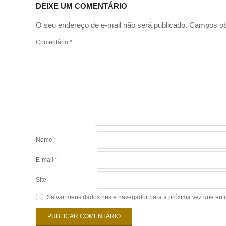
DEIXE UM COMENTÁRIO
O seu endereço de e-mail não será publicado.
Campos ob
Comentário
*
Nome
*
E-mail
*
Site
Salvar meus dados neste navegador para a próxima vez que eu 