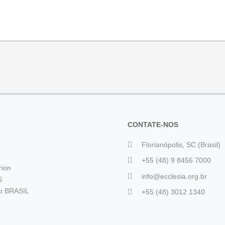
CONTATE-NOS
Florianópolis, SC (Brasil)
+55 (48) 9 8456 7000
rion
info@ecclesia.org.br
S
io BRASIL
+55 (48) 3012 1340