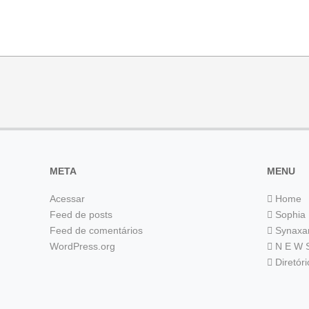
META
MENU
Acessar
Home
Feed de posts
Sophia
Feed de comentários
Synaxa
WordPress.org
N E W 
Diretór