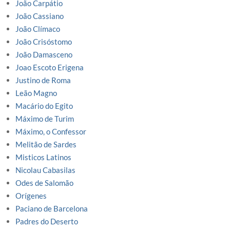
João Carpátio
João Cassiano
João Clímaco
João Crisóstomo
João Damasceno
Joao Escoto Erigena
Justino de Roma
Leão Magno
Macário do Egito
Máximo de Turim
Máximo, o Confessor
Melitão de Sardes
Misticos Latinos
Nicolau Cabasilas
Odes de Salomão
Orígenes
Paciano de Barcelona
Padres do Deserto