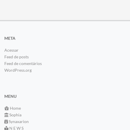
META
Acessar
Feed de posts
Feed de comentários
WordPress.org
MENU
Home
Sophia
Synaxarion
N E W S