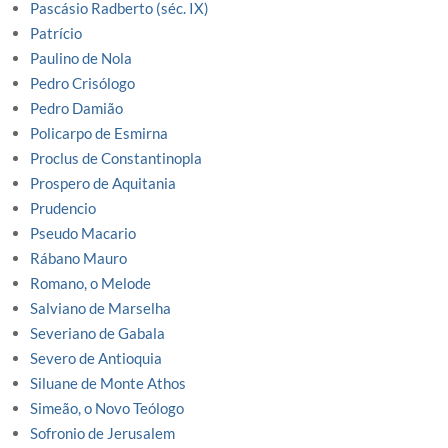
Pascásio Radberto (séc. IX)
Patrício
Paulino de Nola
Pedro Crisólogo
Pedro Damião
Policarpo de Esmirna
Proclus de Constantinopla
Prospero de Aquitania
Prudencio
Pseudo Macario
Rábano Mauro
Romano, o Melode
Salviano de Marselha
Severiano de Gabala
Severo de Antioquia
Siluane de Monte Athos
Simeão, o Novo Teólogo
Sofronio de Jerusalem