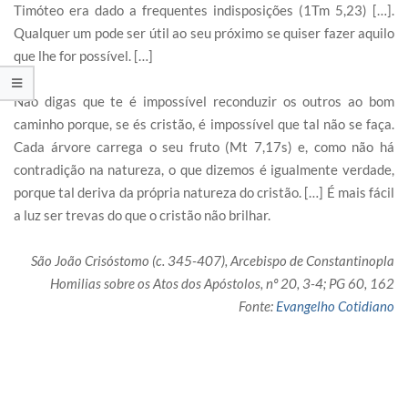
Timóteo era dado a frequentes indisposições (1Tm 5,23) […].
Qualquer um pode ser útil ao seu próximo se quiser fazer aquilo
que lhe for possível. […]
Não digas que te é impossível reconduzir os outros ao bom
caminho porque, se és cristão, é impossível que tal não se faça.
Cada árvore carrega o seu fruto (Mt 7,17s) e, como não há
contradição na natureza, o que dizemos é igualmente verdade,
porque tal deriva da própria natureza do cristão. […] É mais fácil
a luz ser trevas do que o cristão não brilhar.
São João Crisóstomo (c. 345-407), Arcebispo de Constantinopla
Homilias sobre os Atos dos Apóstolos, nº 20, 3-4; PG 60, 162
Fonte:
Evangelho Cotidiano