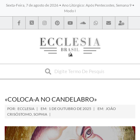
Sexta-Feira, 7 de agosto de 2026 • Ano Litúrgico: Após Pentecostes, Semana 9 •
Modo I
BYBLOS
«COLOCA-A NO CANDELABRO»
POR:
ECCLESIA
EM:
1 DE OUTUBRO DE 2025
EM:
JOÃO
CRISÓSTOMO
,
SOPHIA