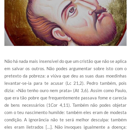
Não há nada mais insensível do que um cristão que não se aplica
em salvar os outros. Não podes argumentar sobre isto com o
pretexto da pobreza: a viúva que deu as suas duas moedinhas
levantar-se-ia para te acusar (Lc 21,2). Pedro também, pois
dizia: «Não tenho ouro nem prata» (At 3,6). Assim como Paulo,
que era tão pobre que frequentemente passava fome e carecia
de bens necessários (1Cor 4,11). Também não podes objetar
com o teu nascimento humilde: também eles eram de modesta
condição. A ignorância não te será melhor desculpa: também
eles eram iletrados […]. Não invoques igualmente a doença: