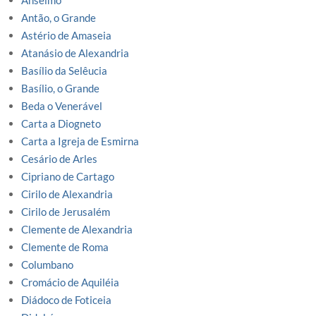
Anselmo
Antão, o Grande
Astério de Amaseia
Atanásio de Alexandria
Basílio da Selêucia
Basílio, o Grande
Beda o Venerável
Carta a Diogneto
Carta a Igreja de Esmirna
Cesário de Arles
Cipriano de Cartago
Cirilo de Alexandria
Cirilo de Jerusalém
Clemente de Alexandria
Clemente de Roma
Columbano
Cromácio de Aquiléia
Diádoco de Foticeia