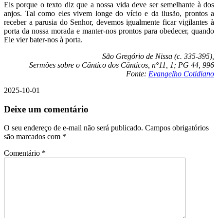
Eis porque o texto diz que a nossa vida deve ser semelhante à dos
anjos. Tal como eles vivem longe do vício e da ilusão, prontos a
receber a parusia do Senhor, devemos igualmente ficar vigilantes à
porta da nossa morada e manter-nos prontos para obedecer, quando
Ele vier bater-nos à porta.
São Gregório de Nissa (c. 335-395),
Sermões sobre o Cântico dos Cânticos, n°11, 1; PG 44, 996
Fonte:
Evangelho Cotidiano
2025-10-01
Deixe um comentário
O seu endereço de e-mail não será publicado.
Campos obrigatórios
são marcados com
*
Comentário
*