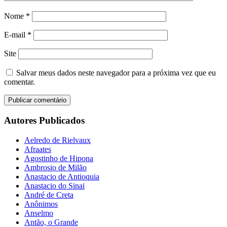
Nome
*
E-mail
*
Site
Salvar meus dados neste navegador para a próxima vez que eu
comentar.
Autores Publicados
Aelredo de Rielvaux
Afraates
Agostinho de Hipona
Ambrosio de Milão
Anastacio de Antioquia
Anastacio do Sinai
André de Creta
Anônimos
Anselmo
Antão, o Grande