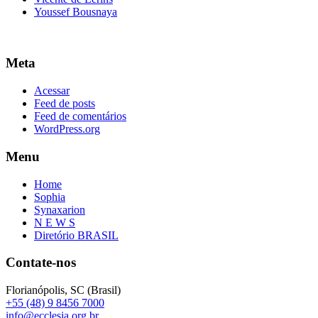
Youssef Bousnaya
Meta
Acessar
Feed de posts
Feed de comentários
WordPress.org
Menu
Home
Sophia
Synaxarion
N E W S
Diretório BRASIL
Contate-nos
Florianópolis, SC (Brasil)
+55 (48) 9 8456 7000
info@ecclesia.org.br