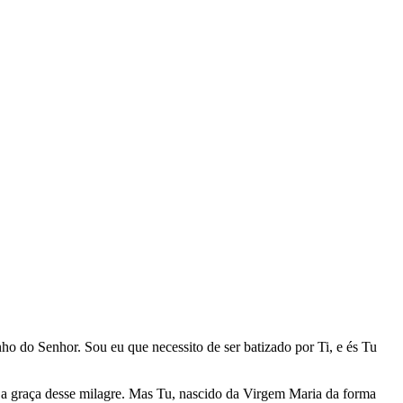
nho do Senhor. Sou eu que necessito de ser batizado por Ti, e és Tu
i a graça desse milagre. Mas Tu, nascido da Virgem Maria da forma