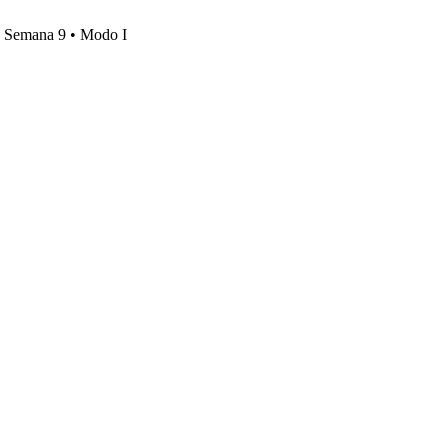
s, Semana 9 • Modo I