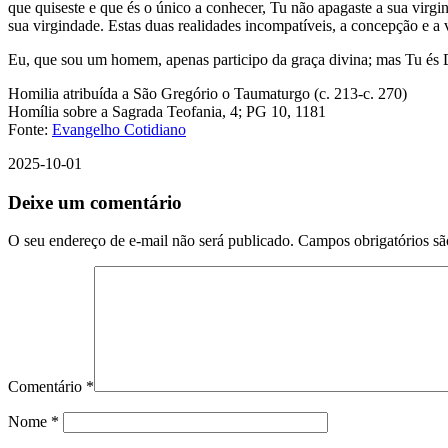
que quiseste e que és o único a conhecer, Tu não apagaste a sua virg
sua virgindade. Estas duas realidades incompatíveis, a concepção e a 
Eu, que sou um homem, apenas participo da graça divina; mas Tu és 
Homilia atribuída a São Gregório o Taumaturgo (c. 213-c. 270)
Homília sobre a Sagrada Teofania, 4; PG 10, 1181
Fonte:
Evangelho Cotidiano
2025-10-01
Deixe um comentário
O seu endereço de e-mail não será publicado.
Campos obrigatórios s
Comentário
*
Nome
*