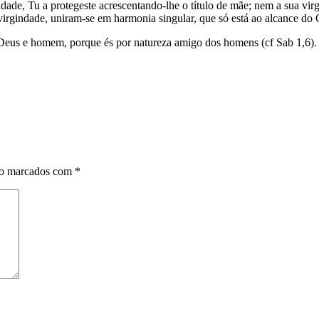
indade, Tu a protegeste acrescentando-lhe o título de mãe; nem a sua 
virgindade, uniram-se em harmonia singular, que só está ao alcance do 
Deus e homem, porque és por natureza amigo dos homens (cf Sab 1,6).
ão marcados com
*