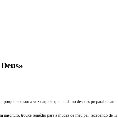
 Deus»
ar, porque «eu sou a voz daquele que brada no deserto: preparai o cami
um nascituro, trouxe remédio para a mudez de meu pai, recebendo de T