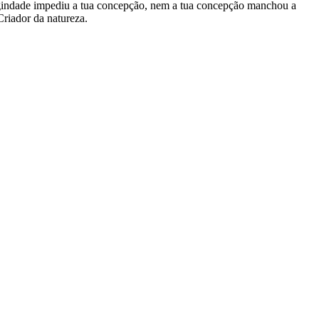
virgindade impediu a tua concepção, nem a tua concepção manchou a
Criador da natureza.