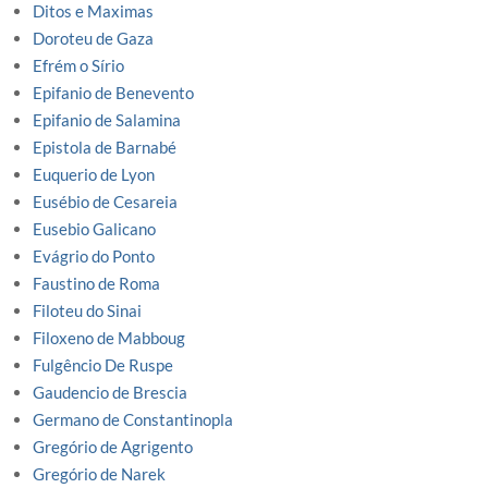
Ditos e Maximas
Doroteu de Gaza
Efrém o Sírio
Epifanio de Benevento
Epifanio de Salamina
Epistola de Barnabé
Euquerio de Lyon
Eusébio de Cesareia
Eusebio Galicano
Evágrio do Ponto
Faustino de Roma
Filoteu do Sinai
Filoxeno de Mabboug
Fulgêncio De Ruspe
Gaudencio de Brescia
Germano de Constantinopla
Gregório de Agrigento
Gregório de Narek