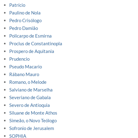
Patrício
Paulino de Nola
Pedro Crisólogo
Pedro Damião
Policarpo de Esmirna
Proclus de Constantinopla
Prospero de Aquitania
Prudencio
Pseudo Macario
Rábano Mauro
Romano, o Melode
Salviano de Marselha
Severiano de Gabala
Severo de Antioquia
Siluane de Monte Athos
Simeão, o Novo Teólogo
Sofronio de Jerusalem
SOPHIA