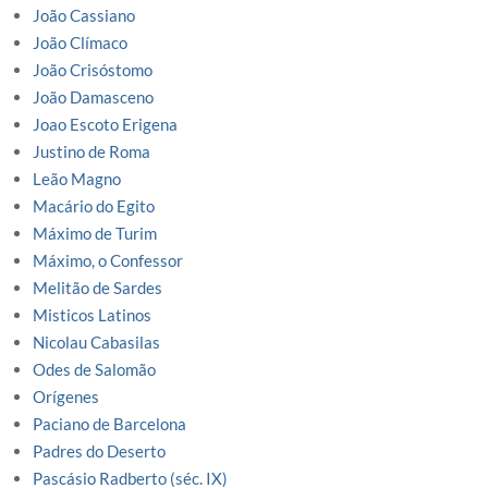
João Cassiano
João Clímaco
João Crisóstomo
João Damasceno
Joao Escoto Erigena
Justino de Roma
Leão Magno
Macário do Egito
Máximo de Turim
Máximo, o Confessor
Melitão de Sardes
Misticos Latinos
Nicolau Cabasilas
Odes de Salomão
Orígenes
Paciano de Barcelona
Padres do Deserto
Pascásio Radberto (séc. IX)