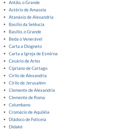
Antão, o Grande
Astério de Amaseia
Atanásio de Alexandria
Basílio da Selêucia
Basílio, o Grande
Beda o Venerável
Carta a Diogneto
Carta a Igreja de Esmirna
Cesário de Arles
Cipriano de Cartago
Cirilo de Alexandria
Cirilo de Jerusalém
Clemente de Alexandria
Clemente de Roma
Columbano
Cromácio de Aquiléia
Diádoco de Foticeia
Didaké