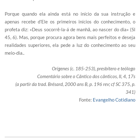
Porque quando ela ainda está no início da sua instrução e
apenas recebe d’Ele os primeiros inícios do conhecimento, o
profeta diz: «Deus socorrê-la-á de manhã, ao nascer do dia» (Sl
45, 6). Mas, porque procura agora bens mais perfeitos e deseja
realidades superiores, ela pede a luz do conhecimento ao seu
meio-dia..
Orígenes (c. 185-253), presbítero e teólogo
Comentário sobre o Cântico dos cânticos, II, 4, 17s
(a partir da trad. Brésard, 2000 ans B, p. 196 rev; cf SC 375, p.
341)
Fonte:
Evangelho Cotidiano