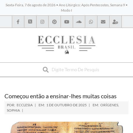
Sexta-Feira, 7 de agosto de 2026 • Ano Litúrgico: Após Pentecostes, Semana 9 •
Modo I
BYBLOS
Começou então a ensinar-lhes muitas coisas
POR:
ECCLESIA
EM:
1 DE OUTUBRO DE 2025
EM:
ORÍGENES
,
SOPHIA