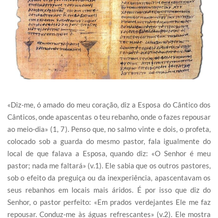
«Diz-me, ó amado do meu coração, diz a Esposa do Cântico dos
Cânticos, onde apascentas o teu rebanho, onde o fazes repousar
ao meio-dia» (1, 7). Penso que, no salmo vinte e dois, o profeta,
colocado sob a guarda do mesmo pastor, fala igualmente do
local de que falava a Esposa, quando diz: «O Senhor é meu
pastor; nada me faltará» (v.1). Ele sabia que os outros pastores,
sob o efeito da preguiça ou da inexperiência, apascentavam os
seus rebanhos em locais mais áridos. É por isso que diz do
Senhor, o pastor perfeito: «Em prados verdejantes Ele me faz
repousar. Conduz-me às águas refrescantes» (v.2). Ele mostra