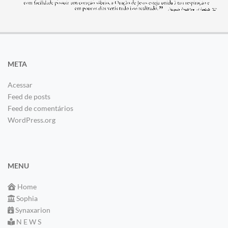
META
Acessar
Feed de posts
Feed de comentários
WordPress.org
MENU
Home
Sophia
Synaxarion
N E W S