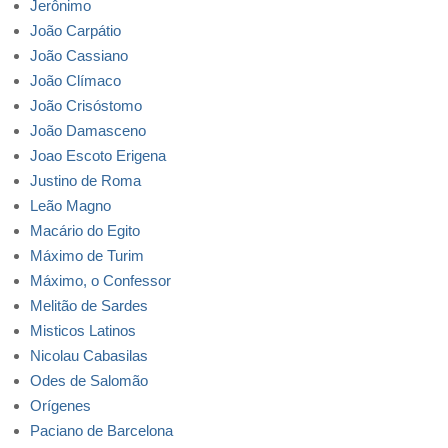
Jerônimo
João Carpátio
João Cassiano
João Clímaco
João Crisóstomo
João Damasceno
Joao Escoto Erigena
Justino de Roma
Leão Magno
Macário do Egito
Máximo de Turim
Máximo, o Confessor
Melitão de Sardes
Misticos Latinos
Nicolau Cabasilas
Odes de Salomão
Orígenes
Paciano de Barcelona