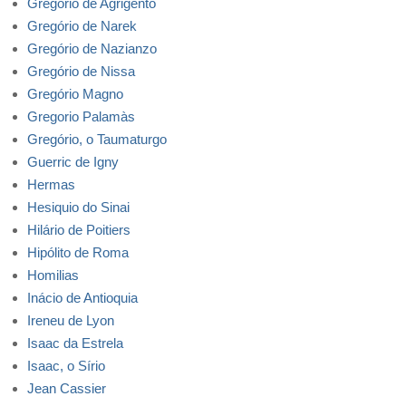
Gregório de Agrigento
Gregório de Narek
Gregório de Nazianzo
Gregório de Nissa
Gregório Magno
Gregorio Palamàs
Gregório, o Taumaturgo
Guerric de Igny
Hermas
Hesiquio do Sinai
Hilário de Poitiers
Hipólito de Roma
Homilias
Inácio de Antioquia
Ireneu de Lyon
Isaac da Estrela
Isaac, o Sírio
Jean Cassier