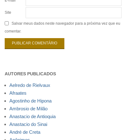
E-mail
*
Site
Salvar meus dados neste navegador para a próxima vez que eu
comentar.
AUTORES PUBLICADOS
Aelredo de Rielvaux
Afraates
Agostinho de Hipona
Ambrosio de Milão
Anastacio de Antioquia
Anastacio do Sinai
André de Creta
Anônimos