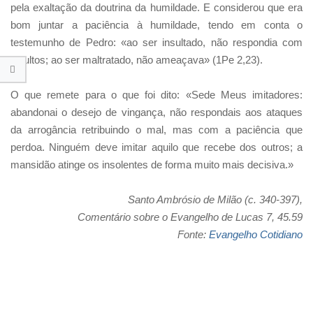
pela exaltação da doutrina da humildade. E considerou que era
bom juntar a paciência à humildade, tendo em conta o
testemunho de Pedro: «ao ser insultado, não respondia com
insultos; ao ser maltratado, não ameaçava» (1Pe 2,23).
O que remete para o que foi dito: «Sede Meus imitadores:
abandonai o desejo de vingança, não respondais aos ataques
da arrogância retribuindo o mal, mas com a paciência que
perdoa. Ninguém deve imitar aquilo que recebe dos outros; a
mansidão atinge os insolentes de forma muito mais decisiva.»
Santo Ambrósio de Milão (c. 340-397),
Comentário sobre o Evangelho de Lucas 7, 45.59
Fonte:
Evangelho Cotidiano