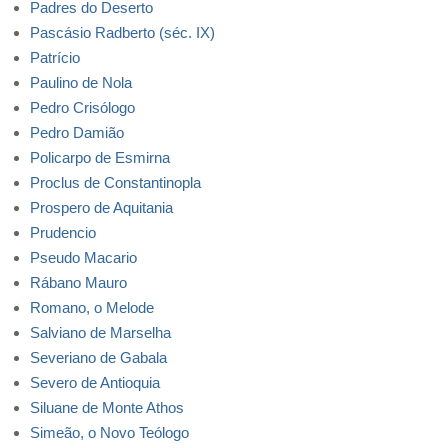
Padres do Deserto
Pascásio Radberto (séc. IX)
Patrício
Paulino de Nola
Pedro Crisólogo
Pedro Damião
Policarpo de Esmirna
Proclus de Constantinopla
Prospero de Aquitania
Prudencio
Pseudo Macario
Rábano Mauro
Romano, o Melode
Salviano de Marselha
Severiano de Gabala
Severo de Antioquia
Siluane de Monte Athos
Simeão, o Novo Teólogo