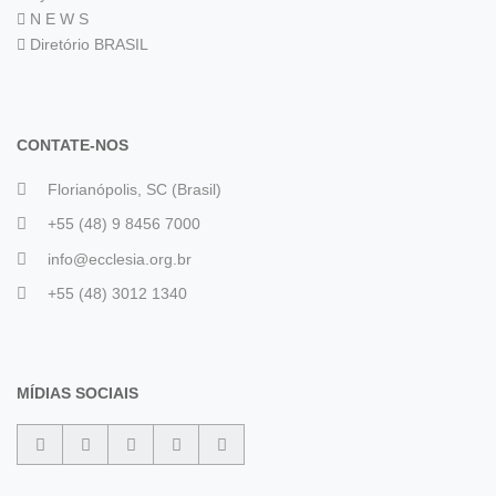
N E W S
Diretório BRASIL
CONTATE-NOS
Florianópolis, SC (Brasil)
+55 (48) 9 8456 7000
info@ecclesia.org.br
+55 (48) 3012 1340
MÍDIAS SOCIAIS