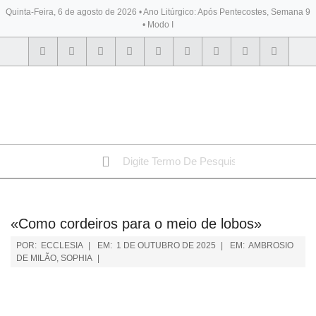
Quinta-Feira, 6 de agosto de 2026 • Ano Litúrgico: Após Pentecostes, Semana 9
• Modo I
BYBLOS
«Como cordeiros para o meio de lobos»
POR:
ECCLESIA
EM:
1 DE OUTUBRO DE 2025
EM:
AMBROSIO
DE MILÃO
,
SOPHIA