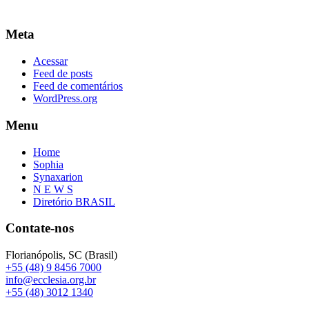
Meta
Acessar
Feed de posts
Feed de comentários
WordPress.org
Menu
Home
Sophia
Synaxarion
N E W S
Diretório BRASIL
Contate-nos
Florianópolis, SC (Brasil)
+55 (48) 9 8456 7000
info@ecclesia.org.br
+55 (48) 3012 1340