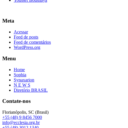
Youssef Bousnaya
Meta
Acessar
Feed de posts
Feed de comentários
WordPress.org
Menu
Home
Sophia
Synaxarion
N E W S
Diretório BRASIL
Contate-nos
Florianópolis, SC (Brasil)
+55 (48) 9 8456 7000
info@ecclesia.org.br
+55 (48) 3012 1340