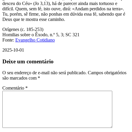
desceu do Céu» (Jo 3,13), há de parecer ainda mais tortuoso e
difícil. Quem, sem fé, isto ouve, dirá: «Andam perdidos na terra».
Tu, porém, sê firme, não ponhas em dúvida essa fé, sabendo que é
Deus que te mostra esse caminho.
Orígenes (c. 185-253)
Homilias sobre o Êxodo, n.º 5, 3; SC 321
Fonte:
Evangelho Cotidiano
2025-10-01
Deixe um comentário
O seu endereço de e-mail não será publicado.
Campos obrigatórios
são marcados com
*
Comentário
*