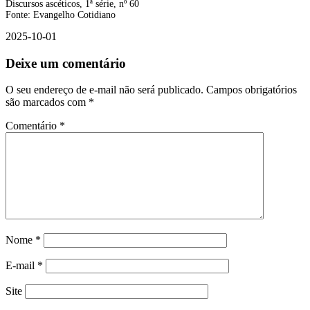
Discursos ascéticos, 1ª série, nº 60
Fonte: Evangelho Cotidiano
2025-10-01
Deixe um comentário
O seu endereço de e-mail não será publicado.
Campos obrigatórios
são marcados com
*
Comentário
*
Nome
*
E-mail
*
Site