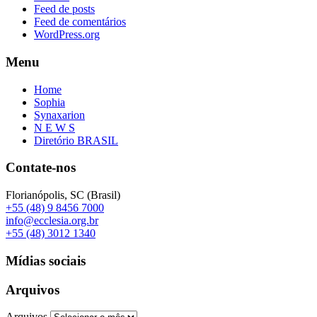
Feed de posts
Feed de comentários
WordPress.org
Menu
Home
Sophia
Synaxarion
N E W S
Diretório BRASIL
Contate-nos
Florianópolis, SC (Brasil)
+55 (48) 9 8456 7000
info@ecclesia.org.br
+55 (48) 3012 1340
Mídias sociais
Arquivos
Arquivos