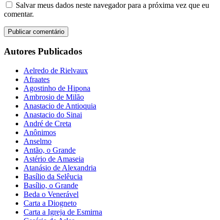
Salvar meus dados neste navegador para a próxima vez que eu
comentar.
Autores Publicados
Aelredo de Rielvaux
Afraates
Agostinho de Hipona
Ambrosio de Milão
Anastacio de Antioquia
Anastacio do Sinai
André de Creta
Anônimos
Anselmo
Antão, o Grande
Astério de Amaseia
Atanásio de Alexandria
Basílio da Selêucia
Basílio, o Grande
Beda o Venerável
Carta a Diogneto
Carta a Igreja de Esmirna