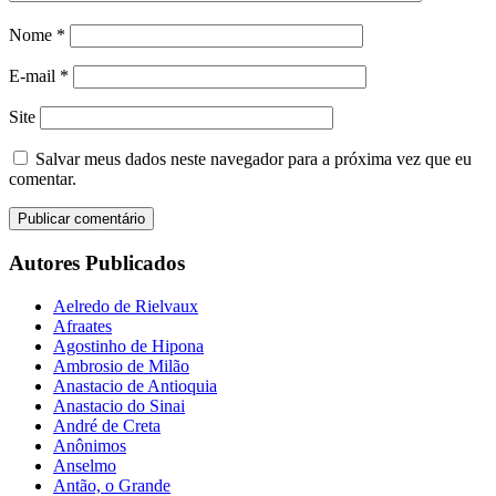
Nome
*
E-mail
*
Site
Salvar meus dados neste navegador para a próxima vez que eu
comentar.
Autores Publicados
Aelredo de Rielvaux
Afraates
Agostinho de Hipona
Ambrosio de Milão
Anastacio de Antioquia
Anastacio do Sinai
André de Creta
Anônimos
Anselmo
Antão, o Grande