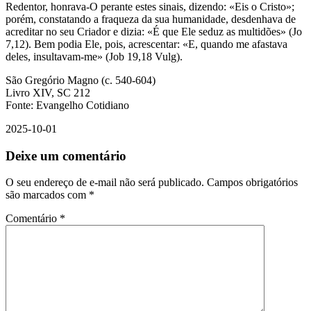
Redentor, honrava-O perante estes sinais, dizendo: «Eis o Cristo»;
porém, constatando a fraqueza da sua humanidade, desdenhava de
acreditar no seu Criador e dizia: «É que Ele seduz as multidões» (Jo
7,12). Bem podia Ele, pois, acrescentar: «E, quando me afastava
deles, insultavam-me» (Job 19,18 Vulg).
São Gregório Magno (c. 540-604)
Livro XIV, SC 212
Fonte: Evangelho Cotidiano
2025-10-01
Deixe um comentário
O seu endereço de e-mail não será publicado.
Campos obrigatórios
são marcados com
*
Comentário
*