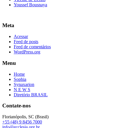
Youssef Bousnaya
Meta
Acessar
Feed de posts
Feed de comentários
WordPress.org
Menu
Home
Sophia
Synaxarion
N E W S
Diretório BRASIL
Contate-nos
Florianópolis, SC (Brasil)
+55 (48) 9 8456 7000
info@ecclesia.org.br