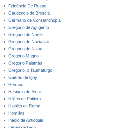
Fulgêncio De Ruspe
Gaudencio de Brescia
Germano de Constantinopla
Gregório de Agrigento
Gregório de Narek
Gregório de Nazianzo
Gregório de Nissa
Gregório Magno
Gregorio Palamàs
Gregório, o Taumaturgo
Guerric de Igny
Hermas
Hesiquio do Sinai
Hilário de Poitiers
Hipólito de Roma
Homilias
Inácio de Antioquia
Ireneu de Lyon