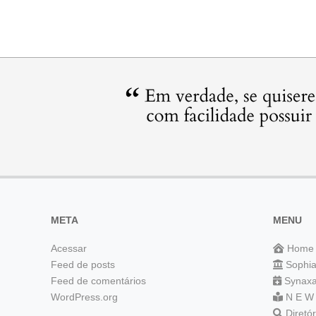
META
MENU
Acessar
Home
Feed de posts
Sophi
Feed de comentários
Synaxa
WordPress.org
N E W
Diretó