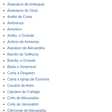
Anastacio de Antioquia
Anastacio do Sinai
André de Creta
Anônimos
Anselmo
Antão, o Grande
Astério de Amaseia
Atanásio de Alexandria
Basílio da Selêucia
Basílio, o Grande
Beda o Venerável
Carta a Diogneto
Carta a Igreja de Esmirna
Cesário de Arles
Cipriano de Cartago
Cirilo de Alexandria
Cirilo de Jerusalém
Clemente de Alexandria