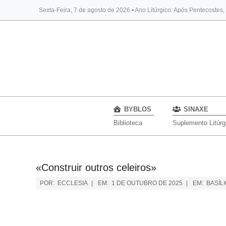
Sexta-Feira, 7 de agosto de 2026 • Ano Litúrgico: Após Pentecostes
BYBLOS
SINAXE
Biblioteca
Suplemento Litúrg
«Construir outros celeiros»
POR:
ECCLESIA
EM:
1 DE OUTUBRO DE 2025
EM:
BASÍL