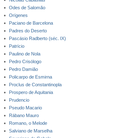
Odes de Salomão
Orígenes
Paciano de Barcelona
Padres do Deserto
Pascásio Radberto (séc. IX)
Patrício
Paulino de Nola
Pedro Crisólogo
Pedro Damião
Policarpo de Esmirna
Proclus de Constantinopla
Prospero de Aquitania
Prudencio
Pseudo Macario
Rábano Mauro
Romano, o Melode
Salviano de Marselha