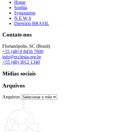
Home
Sophia
Synaxarion
N E W S
Diretório BRASIL
Contate-nos
Florianópolis, SC (Brasil)
+55 (48) 9 8456 7000
info@ecclesia.org.br
+55 (48) 3012 1340
Mídias sociais
Arquivos
Arquivos