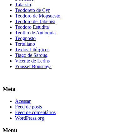
Talassio
Teodoreto de Cyr
Teodoro de Mopsuesto
Teodoro de Tabenisi
Teodoro Estudita
Teofilo de Antioquia
Teognosto
Tertuliano
Textos Litúrgicos
Tiago de Saroug
Vicente de Lerins
Youssef Bousnaya
Meta
Acessar
Feed de posts
Feed de comentários
WordPress.org
Menu