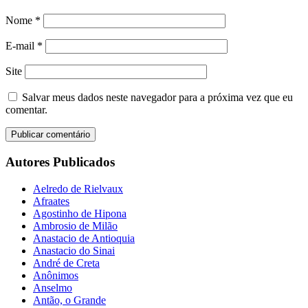
Nome
*
E-mail
*
Site
Salvar meus dados neste navegador para a próxima vez que eu
comentar.
Autores Publicados
Aelredo de Rielvaux
Afraates
Agostinho de Hipona
Ambrosio de Milão
Anastacio de Antioquia
Anastacio do Sinai
André de Creta
Anônimos
Anselmo
Antão, o Grande