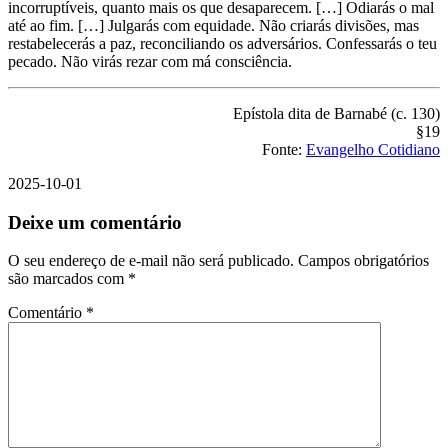
incorruptíveis, quanto mais os que desaparecem. […] Odiarás o mal
até ao fim. […] Julgarás com equidade. Não criarás divisões, mas
restabelecerás a paz, reconciliando os adversários. Confessarás o teu
pecado. Não virás rezar com má consciência.
Epístola dita de Barnabé (c. 130)
§19
Fonte:
Evangelho Cotidiano
2025-10-01
Deixe um comentário
O seu endereço de e-mail não será publicado.
Campos obrigatórios
são marcados com
*
Comentário
*