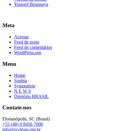
Youssef Bousnaya
Meta
Acessar
Feed de posts
Feed de comentários
WordPress.org
Menu
Home
Sophia
Synaxarion
N E W S
Diretório BRASIL
Contate-nos
Florianópolis, SC (Brasil)
+55 (48) 9 8456 7000
info@ecclesia.org.br