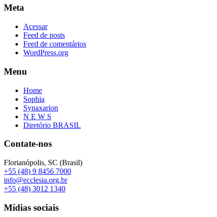
Meta
Acessar
Feed de posts
Feed de comentários
WordPress.org
Menu
Home
Sophia
Synaxarion
N E W S
Diretório BRASIL
Contate-nos
Florianópolis, SC (Brasil)
+55 (48) 9 8456 7000
info@ecclesia.org.br
+55 (48) 3012 1340
Mídias sociais