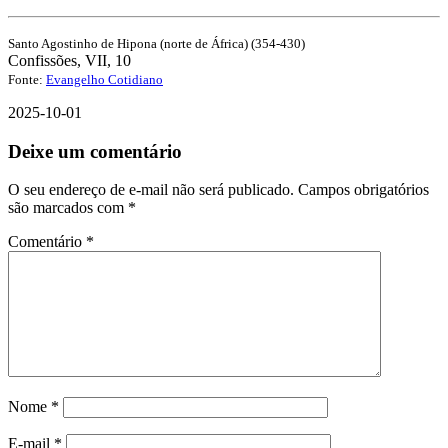
Santo Agostinho de Hipona (norte de África) (354-430)
Confissões, VII, 10
Fonte:
Evangelho Cotidiano
2025-10-01
Deixe um comentário
O seu endereço de e-mail não será publicado.
Campos obrigatórios
são marcados com
*
Comentário
*
Nome
*
E-mail
*