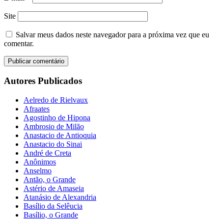
Site
Salvar meus dados neste navegador para a próxima vez que eu
comentar.
Autores Publicados
Aelredo de Rielvaux
Afraates
Agostinho de Hipona
Ambrosio de Milão
Anastacio de Antioquia
Anastacio do Sinai
André de Creta
Anônimos
Anselmo
Antão, o Grande
Astério de Amaseia
Atanásio de Alexandria
Basílio da Selêucia
Basílio, o Grande