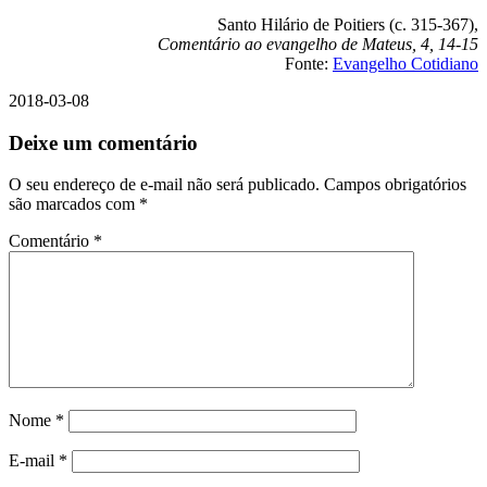
Santo Hilário de Poitiers (c. 315-367),
Comentário ao evangelho de Mateus, 4, 14-15
Fonte:
Evangelho Cotidiano
2018-03-08
Deixe um comentário
O seu endereço de e-mail não será publicado.
Campos obrigatórios
são marcados com
*
Comentário
*
Nome
*
E-mail
*