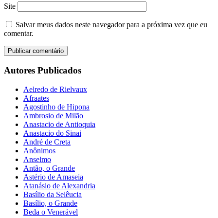
Site
Salvar meus dados neste navegador para a próxima vez que eu
comentar.
Autores Publicados
Aelredo de Rielvaux
Afraates
Agostinho de Hipona
Ambrosio de Milão
Anastacio de Antioquia
Anastacio do Sinai
André de Creta
Anônimos
Anselmo
Antão, o Grande
Astério de Amaseia
Atanásio de Alexandria
Basílio da Selêucia
Basílio, o Grande
Beda o Venerável