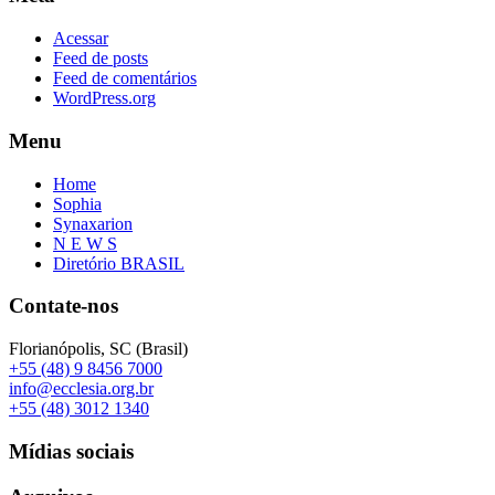
Acessar
Feed de posts
Feed de comentários
WordPress.org
Menu
Home
Sophia
Synaxarion
N E W S
Diretório BRASIL
Contate-nos
Florianópolis, SC (Brasil)
+55 (48) 9 8456 7000
info@ecclesia.org.br
+55 (48) 3012 1340
Mídias sociais