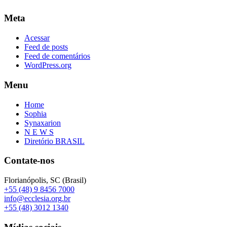
Meta
Acessar
Feed de posts
Feed de comentários
WordPress.org
Menu
Home
Sophia
Synaxarion
N E W S
Diretório BRASIL
Contate-nos
Florianópolis, SC (Brasil)
+55 (48) 9 8456 7000
info@ecclesia.org.br
+55 (48) 3012 1340