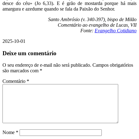
desce do céu» (Jo 6,33). E é grão de mostarda porque há mais
amargura e azedume quando se fala da Paixão do Senhor.
Santo Ambrósio (v. 340-397), bispo de Milão
Comentário ao evangelho de Lucas, VII
Fonte:
Evangelho Cotidiano
2025-10-01
Deixe um comentário
O seu endereço de e-mail não será publicado.
Campos obrigatórios
são marcados com
*
Comentário
*
Nome
*