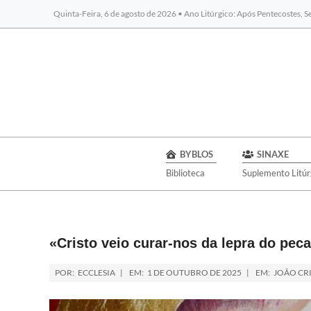
Quinta-Feira, 6 de agosto de 2026 • Ano Litúrgico: Após Pentecostes, 
BYBLOS
SINAXE
Biblioteca
Suplemento Litúr
«Cristo veio curar-nos da lepra do pec
POR:
ECCLESIA
EM:
1 DE OUTUBRO DE 2025
EM:
JOÃO CR