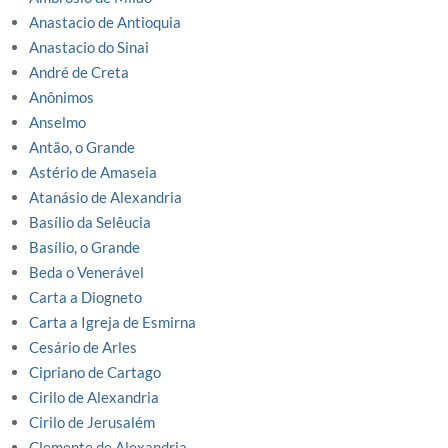
Anastacio de Antioquia
Anastacio do Sinai
André de Creta
Anônimos
Anselmo
Antão, o Grande
Astério de Amaseia
Atanásio de Alexandria
Basílio da Selêucia
Basílio, o Grande
Beda o Venerável
Carta a Diogneto
Carta a Igreja de Esmirna
Cesário de Arles
Cipriano de Cartago
Cirilo de Alexandria
Cirilo de Jerusalém
Clemente de Alexandria