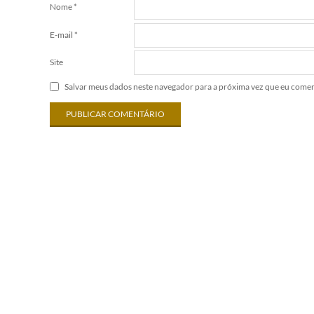
Nome
*
E-mail
*
Site
Salvar meus dados neste navegador para a próxima vez que eu comen