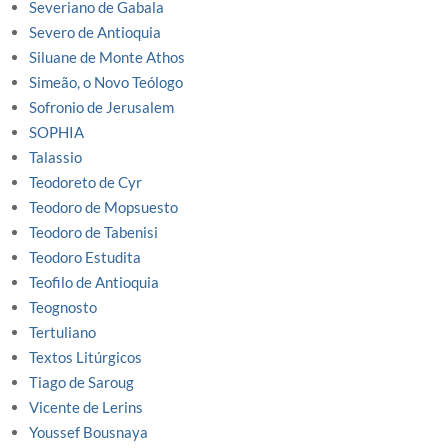
Severiano de Gabala
Severo de Antioquia
Siluane de Monte Athos
Simeão, o Novo Teólogo
Sofronio de Jerusalem
SOPHIA
Talassio
Teodoreto de Cyr
Teodoro de Mopsuesto
Teodoro de Tabenisi
Teodoro Estudita
Teofilo de Antioquia
Teognosto
Tertuliano
Textos Litúrgicos
Tiago de Saroug
Vicente de Lerins
Youssef Bousnaya