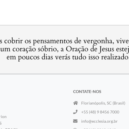
CONTATE-NOS
Florianópolis, SC (Brasil)
+55 (48) 9 8456 7000
rion
info@ecclesia.org.br
S