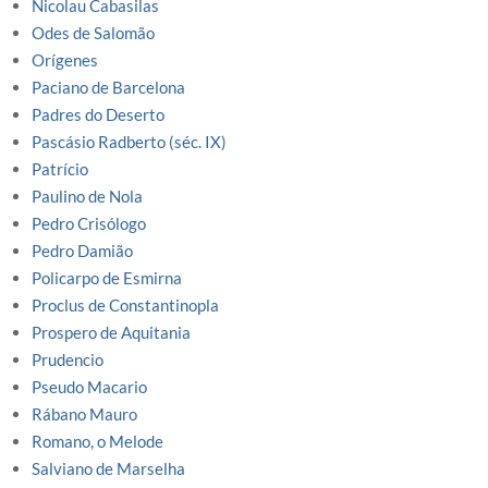
Nicolau Cabasilas
Odes de Salomão
Orígenes
Paciano de Barcelona
Padres do Deserto
Pascásio Radberto (séc. IX)
Patrício
Paulino de Nola
Pedro Crisólogo
Pedro Damião
Policarpo de Esmirna
Proclus de Constantinopla
Prospero de Aquitania
Prudencio
Pseudo Macario
Rábano Mauro
Romano, o Melode
Salviano de Marselha