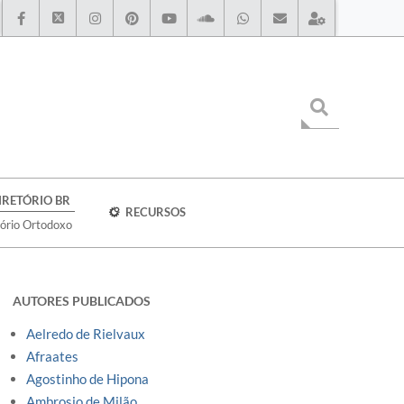
IRETÓRIO BR
RECURSOS
tório Ortodoxo
AUTORES PUBLICADOS
Aelredo de Rielvaux
Afraates
Agostinho de Hipona
Ambrosio de Milão