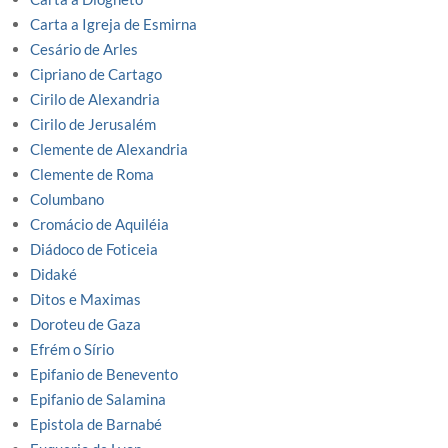
Carta a Igreja de Esmirna
Cesário de Arles
Cipriano de Cartago
Cirilo de Alexandria
Cirilo de Jerusalém
Clemente de Alexandria
Clemente de Roma
Columbano
Cromácio de Aquiléia
Diádoco de Foticeia
Didaké
Ditos e Maximas
Doroteu de Gaza
Efrém o Sírio
Epifanio de Benevento
Epifanio de Salamina
Epistola de Barnabé