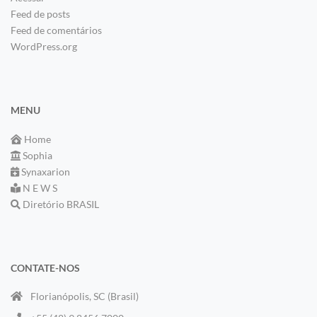
Feed de posts
Feed de comentários
WordPress.org
MENU
Home
Sophia
Synaxarion
N E W S
Diretório BRASIL
CONTATE-NOS
Florianópolis, SC (Brasil)