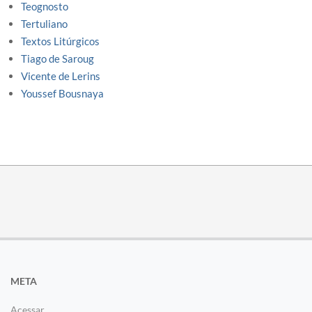
Teognosto
Tertuliano
Textos Litúrgicos
Tiago de Saroug
Vicente de Lerins
Youssef Bousnaya
META
Acessar