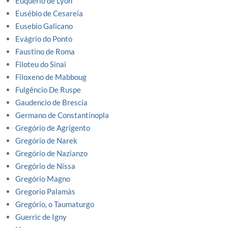
Euquerio de Lyon
Eusébio de Cesareia
Eusebio Galicano
Evágrio do Ponto
Faustino de Roma
Filoteu do Sinai
Filoxeno de Mabboug
Fulgêncio De Ruspe
Gaudencio de Brescia
Germano de Constantinopla
Gregório de Agrigento
Gregório de Narek
Gregório de Nazianzo
Gregório de Nissa
Gregório Magno
Gregorio Palamàs
Gregório, o Taumaturgo
Guerric de Igny