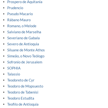
Prospero de Aquitania
Prudencio
Pseudo Macario
Rábano Mauro
Romano, o Melode
Salviano de Marselha
Severiano de Gabala
Severo de Antioquia
Siluane de Monte Athos
Simeão, o Novo Teólogo
Sofronio de Jerusalem
SOPHIA
Talassio
Teodoreto de Cyr
Teodoro de Mopsuesto
Teodoro de Tabenisi
Teodoro Estudita
Teofilo de Antioquia