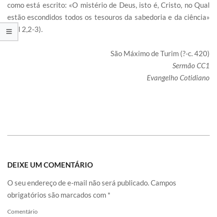
como está escrito: «O mistério de Deus, isto é, Cristo, no Qual
estão escondidos todos os tesouros da sabedoria e da ciência»
(Col 2,2-3).
São Máximo de Turim (?-c. 420)
Sermão CC1
Evangelho Cotidiano
DEIXE UM COMENTÁRIO
O seu endereço de e-mail não será publicado.
Campos
obrigatórios são marcados com
*
Comentário