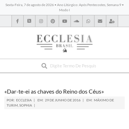
Sexta-Feira, 7 de agosto de 2026 • Ano Litúrgico: Após Pentecostes, Semana 9 •
Modo I
BYBLOS
«Dar-te-ei as chaves do Reino dos Céus»
POR:
ECCLESIA
EM:
29 DE JUNHO DE 2016
EM:
MÁXIMO DE
TURIM
,
SOPHIA