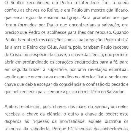
O Senhor reconheceu em Pedro o intendente fiel, a quem
confiou as chaves do Reino, e em Paulo um mestre qualificado,
que encarregou de ensinar na Igreja. Para prometer aos que
foram formados por Paulo que encontrariam a salvação, era
preciso que Pedro os acolhesse para lhes dar repouso. Quando
Paulo tiver aberto os corações com a sua pregação, Pedro abrirá
às almas o Reino dos Céus. Assim, pois, também Paulo recebeu
de Cristo uma espécie de chave, a chave da ciência, que permite
abrir em profundidade os corações endurecidos para a fé, para
em seguida trazer à superfície, por uma revelação espiritual,
aquilo que se encontrava escondido no interior. Trata-se de uma
chave que deixa escapar da consciência a confissão do pecado e
que nela encerra para sempre a graça do mistério do Salvador.
Ambos receberam, pois, chaves das mãos do Senhor; um deles
recebeu a chave da ciência, o outro a chave do poder; este
dispensa as riquezas da imortalidade, aquele distribui os
tesouros da sabedoria. Porque há tesouros do conhecimento,