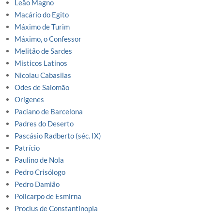
Leão Magno
Macário do Egito
Máximo de Turim
Máximo, o Confessor
Melitão de Sardes
Misticos Latinos
Nicolau Cabasilas
Odes de Salomão
Orígenes
Paciano de Barcelona
Padres do Deserto
Pascásio Radberto (séc. IX)
Patrício
Paulino de Nola
Pedro Crisólogo
Pedro Damião
Policarpo de Esmirna
Proclus de Constantinopla