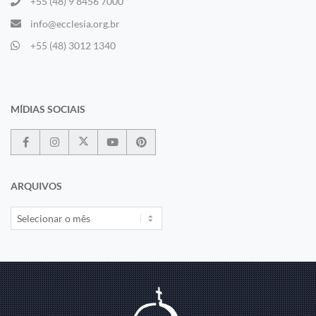
+55 (48) 9 8456 7000
info@ecclesia.org.br
+55 (48) 3012 1340
MÍDIAS SOCIAIS
ARQUIVOS