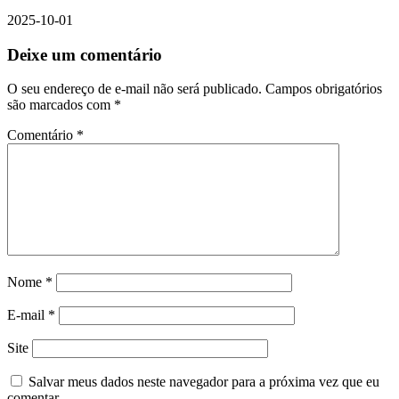
2025-10-01
Deixe um comentário
O seu endereço de e-mail não será publicado.
Campos obrigatórios
são marcados com
*
Comentário
*
Nome
*
E-mail
*
Site
Salvar meus dados neste navegador para a próxima vez que eu
comentar.