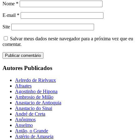
Nome
*
E-mail
*
Site
Salvar meus dados neste navegador para a próxima vez que eu
comentar.
Autores Publicados
Aelredo de Rielvaux
Afraates
Agostinho de Hipona
Ambrosio de Milão
Anastacio de Antioquia
Anastacio do Sinai
André de Creta
Anônimos
Anselmo
Antão, o Grande
Astério de Amaseia