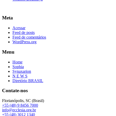
Meta
Acessar
Feed de posts
Feed de comentários
WordPress.org
Menu
Home
Sophia
Synaxarion
N E W S
Diretório BRASIL
Contate-nos
Florianópolis, SC (Brasil)
+55 (48) 9 8456 7000
info@ecclesia.org.br
+55 (48) 3012 1340