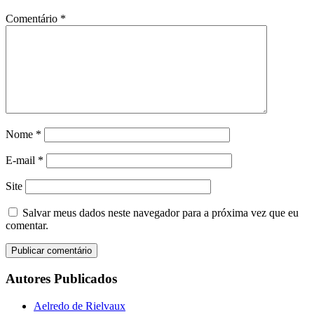
Comentário
*
Nome
*
E-mail
*
Site
Salvar meus dados neste navegador para a próxima vez que eu
comentar.
Autores Publicados
Aelredo de Rielvaux