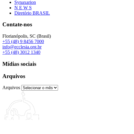
Synaxarion
N E W S
Diretório BRASIL
Contate-nos
Florianópolis, SC (Brasil)
+55 (48) 9 8456 7000
info@ecclesia.org.br
+55 (48) 3012 1340
Mídias sociais
Arquivos
Arquivos