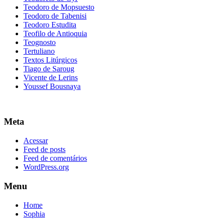
Teodoro de Mopsuesto
Teodoro de Tabenisi
Teodoro Estudita
Teofilo de Antioquia
Teognosto
Tertuliano
Textos Litúrgicos
Tiago de Saroug
Vicente de Lerins
Youssef Bousnaya
Meta
Acessar
Feed de posts
Feed de comentários
WordPress.org
Menu
Home
Sophia