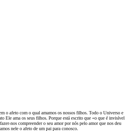
 vem o afeto com o qual amamos os nossos filhos. Todo o Universo e
 Ele ama os seus filhos. Porque está escrito que «o que é invisível
is fazer-nos compreender o seu amor por nós pelo amor que nos deu
çamos nele o afeto de um pai para conosco.