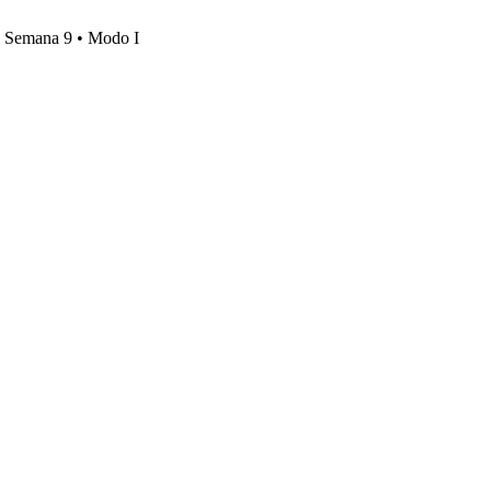
s, Semana 9 • Modo I