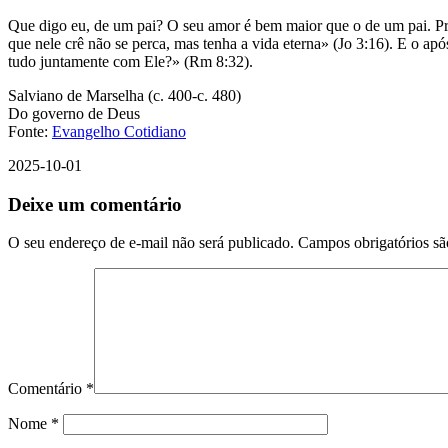
Que digo eu, de um pai? O seu amor é bem maior que o de um pai. P
que nele crê não se perca, mas tenha a vida eterna» (Jo 3:16). E o a
tudo juntamente com Ele?» (Rm 8:32).
Salviano de Marselha (c. 400-c. 480)
Do governo de Deus
Fonte:
Evangelho Cotidiano
2025-10-01
Deixe um comentário
O seu endereço de e-mail não será publicado.
Campos obrigatórios s
Comentário
*
Nome
*