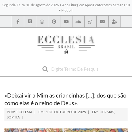
Segunda-Feira, 10 de agosto de 2026 • Ano Litúrgico: Após Pentecostes, Semana 10
• Modo II
BYBLOS
«Deixai vir a Mim as criancinhas […]: dos que são
como elas é o reino de Deus».
POR:
ECCLESIA
EM:
1 DE OUTUBRO DE 2025
EM:
HERMAS
,
SOPHIA