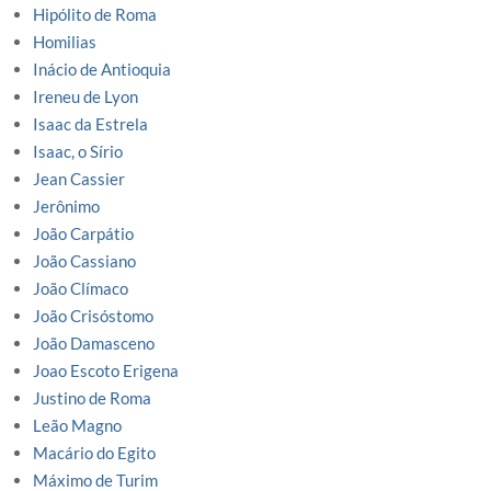
Hipólito de Roma
Homilias
Inácio de Antioquia
Ireneu de Lyon
Isaac da Estrela
Isaac, o Sírio
Jean Cassier
Jerônimo
João Carpátio
João Cassiano
João Clímaco
João Crisóstomo
João Damasceno
Joao Escoto Erigena
Justino de Roma
Leão Magno
Macário do Egito
Máximo de Turim