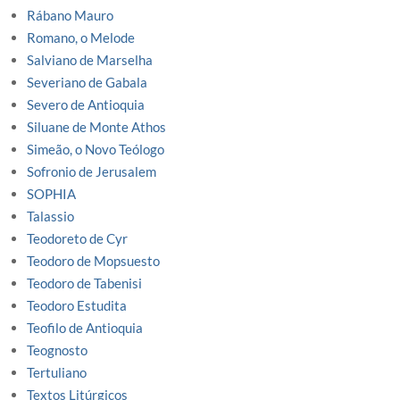
Rábano Mauro
Romano, o Melode
Salviano de Marselha
Severiano de Gabala
Severo de Antioquia
Siluane de Monte Athos
Simeão, o Novo Teólogo
Sofronio de Jerusalem
SOPHIA
Talassio
Teodoreto de Cyr
Teodoro de Mopsuesto
Teodoro de Tabenisi
Teodoro Estudita
Teofilo de Antioquia
Teognosto
Tertuliano
Textos Litúrgicos