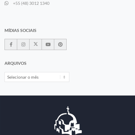
+55 (48) 3012 1340
MÍDIAS SOCIAIS
ARQUIVOS