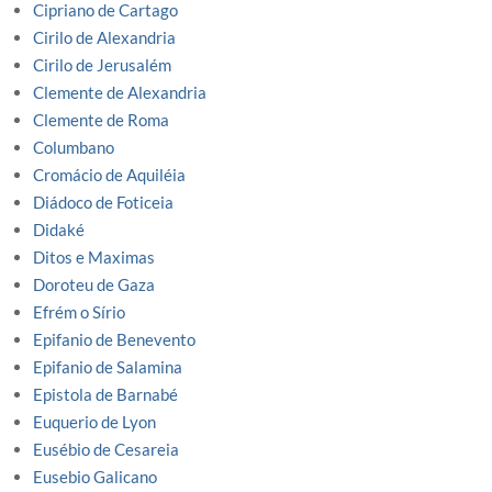
Cipriano de Cartago
Cirilo de Alexandria
Cirilo de Jerusalém
Clemente de Alexandria
Clemente de Roma
Columbano
Cromácio de Aquiléia
Diádoco de Foticeia
Didaké
Ditos e Maximas
Doroteu de Gaza
Efrém o Sírio
Epifanio de Benevento
Epifanio de Salamina
Epistola de Barnabé
Euquerio de Lyon
Eusébio de Cesareia
Eusebio Galicano