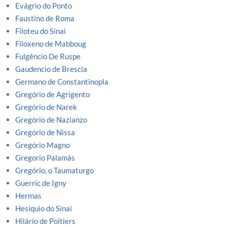
Evágrio do Ponto
Faustino de Roma
Filoteu do Sinai
Filoxeno de Mabboug
Fulgêncio De Ruspe
Gaudencio de Brescia
Germano de Constantinopla
Gregório de Agrigento
Gregório de Narek
Gregório de Nazianzo
Gregório de Nissa
Gregório Magno
Gregorio Palamàs
Gregório, o Taumaturgo
Guerric de Igny
Hermas
Hesiquio do Sinai
Hilário de Poitiers