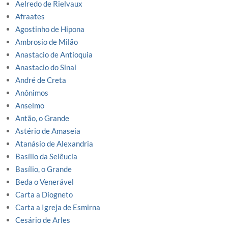
Aelredo de Rielvaux
Afraates
Agostinho de Hipona
Ambrosio de Milão
Anastacio de Antioquia
Anastacio do Sinai
André de Creta
Anônimos
Anselmo
Antão, o Grande
Astério de Amaseia
Atanásio de Alexandria
Basílio da Selêucia
Basílio, o Grande
Beda o Venerável
Carta a Diogneto
Carta a Igreja de Esmirna
Cesário de Arles