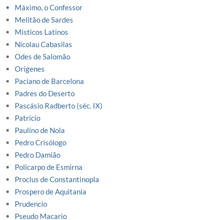
Máximo, o Confessor
Melitão de Sardes
Misticos Latinos
Nicolau Cabasilas
Odes de Salomão
Orígenes
Paciano de Barcelona
Padres do Deserto
Pascásio Radberto (séc. IX)
Patrício
Paulino de Nola
Pedro Crisólogo
Pedro Damião
Policarpo de Esmirna
Proclus de Constantinopla
Prospero de Aquitania
Prudencio
Pseudo Macario