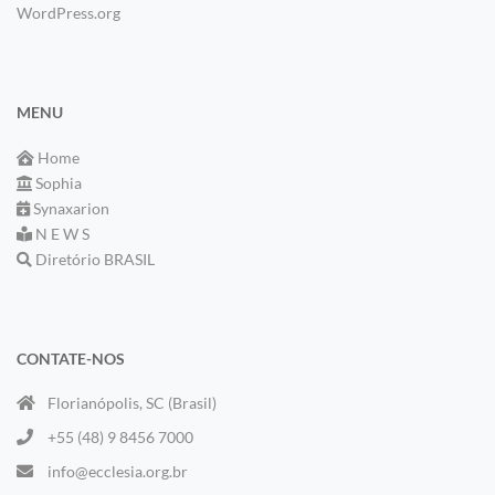
WordPress.org
MENU
Home
Sophia
Synaxarion
N E W S
Diretório BRASIL
CONTATE-NOS
Florianópolis, SC (Brasil)
+55 (48) 9 8456 7000
info@ecclesia.org.br