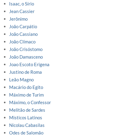
Isaac, o Sírio
Jean Cassier
Jerônimo
João Carpátio
João Cassiano
João Clímaco
João Crisóstomo
João Damasceno
Joao Escoto Erigena
Justino de Roma
Leão Magno
Macário do Egito
Máximo de Turim
Máximo, o Confessor
Melitão de Sardes
Misticos Latinos
Nicolau Cabasilas
Odes de Salomão