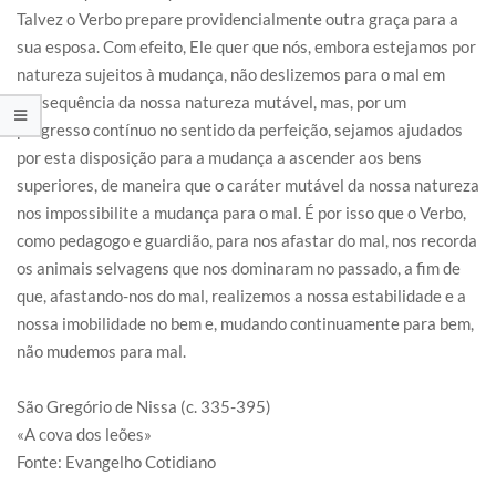
Talvez o Verbo prepare providencialmente outra graça para a
sua esposa. Com efeito, Ele quer que nós, embora estejamos por
natureza sujeitos à mudança, não deslizemos para o mal em
consequência da nossa natureza mutável, mas, por um
progresso contínuo no sentido da perfeição, sejamos ajudados
por esta disposição para a mudança a ascender aos bens
superiores, de maneira que o caráter mutável da nossa natureza
nos impossibilite a mudança para o mal. É por isso que o Verbo,
como pedagogo e guardião, para nos afastar do mal, nos recorda
os animais selvagens que nos dominaram no passado, a fim de
que, afastando-nos do mal, realizemos a nossa estabilidade e a
nossa imobilidade no bem e, mudando continuamente para bem,
não mudemos para mal.
São Gregório de Nissa (c. 335-395)
«A cova dos leões»
Fonte: Evangelho Cotidiano