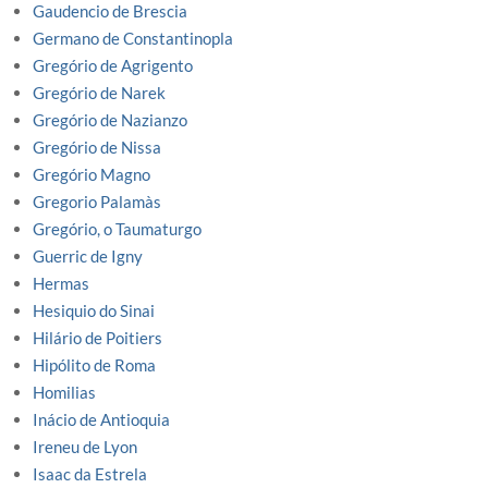
Gaudencio de Brescia
Germano de Constantinopla
Gregório de Agrigento
Gregório de Narek
Gregório de Nazianzo
Gregório de Nissa
Gregório Magno
Gregorio Palamàs
Gregório, o Taumaturgo
Guerric de Igny
Hermas
Hesiquio do Sinai
Hilário de Poitiers
Hipólito de Roma
Homilias
Inácio de Antioquia
Ireneu de Lyon
Isaac da Estrela