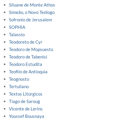
Siluane de Monte Athos
Simeão, o Novo Teólogo
Sofronio de Jerusalem
SOPHIA
Talassio
Teodoreto de Cyr
Teodoro de Mopsuesto
Teodoro de Tabenisi
Teodoro Estudita
Teofilo de Antioquia
Teognosto
Tertuliano
Textos Litúrgicos
Tiago de Saroug
Vicente de Lerins
Youssef Bousnaya