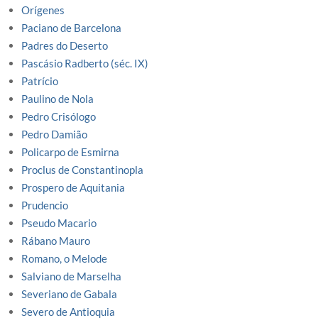
Orígenes
Paciano de Barcelona
Padres do Deserto
Pascásio Radberto (séc. IX)
Patrício
Paulino de Nola
Pedro Crisólogo
Pedro Damião
Policarpo de Esmirna
Proclus de Constantinopla
Prospero de Aquitania
Prudencio
Pseudo Macario
Rábano Mauro
Romano, o Melode
Salviano de Marselha
Severiano de Gabala
Severo de Antioquia