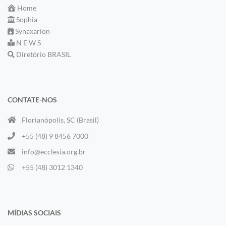
Home
Sophia
Synaxarion
N E W S
Diretório BRASIL
CONTATE-NOS
Florianópolis, SC (Brasil)
+55 (48) 9 8456 7000
info@ecclesia.org.br
+55 (48) 3012 1340
MÍDIAS SOCIAIS