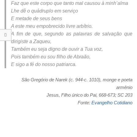
Faz que este corpo que tanto mal causou à minh’alma
Lhe dê o quádruplo em serviço
E metade de seus bens
A este meu empobrecido livre arbítrio.
A fim de que, segundo as palavras de salvação que
dirigiste a Zaqueu,
Também eu seja digno de ouvir a Tua voz,
Pois também eu sou filho de Abraão,
E sigo a fé do nosso patriarca.
São Gregório de Narek (c. 944-c. 1010), monge e poeta
armênio
Jesus, Filho único do Pai, 668-673; SC 203
Fonte:
Evangelho Cotidiano