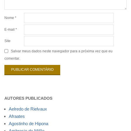
Nome
*
E-mail
*
Site
Salvar meus dados neste navegador para a próxima vez que eu
comentar.
AUTORES PUBLICADOS
Aelredo de Rielvaux
Afraates
Agostinho de Hipona
Ambrosio de Milão