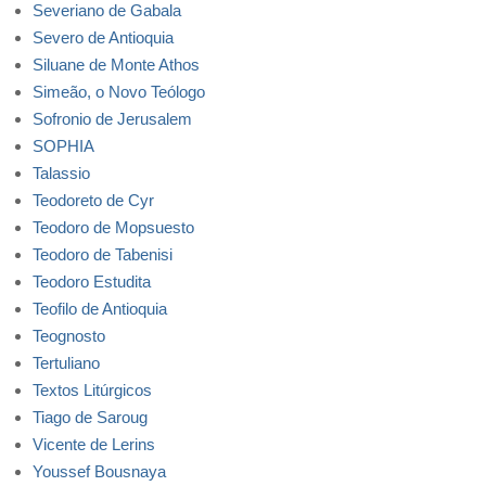
Severiano de Gabala
Severo de Antioquia
Siluane de Monte Athos
Simeão, o Novo Teólogo
Sofronio de Jerusalem
SOPHIA
Talassio
Teodoreto de Cyr
Teodoro de Mopsuesto
Teodoro de Tabenisi
Teodoro Estudita
Teofilo de Antioquia
Teognosto
Tertuliano
Textos Litúrgicos
Tiago de Saroug
Vicente de Lerins
Youssef Bousnaya