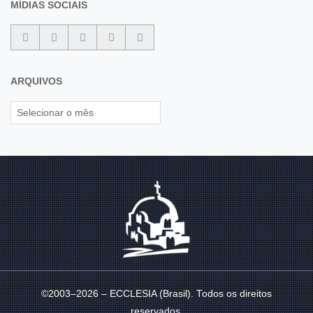
MÍDIAS SOCIAIS
ARQUIVOS
©2003–2026 – ECCLESIA (Brasil). Todos os direitos
reservados.