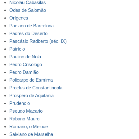
Nicolau Cabasilas
Odes de Salomão
Orígenes
Paciano de Barcelona
Padres do Deserto
Pascásio Radberto (séc. IX)
Patrício
Paulino de Nola
Pedro Crisólogo
Pedro Damião
Policarpo de Esmirna
Proclus de Constantinopla
Prospero de Aquitania
Prudencio
Pseudo Macario
Rábano Mauro
Romano, o Melode
Salviano de Marselha