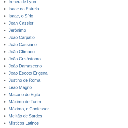
Ireneu de Lyon
Isaac da Estrela
Isaac, o Sírio
Jean Cassier
Jerônimo
João Carpátio
João Cassiano
João Clímaco
João Crisóstomo
João Damasceno
Joao Escoto Erigena
Justino de Roma
Leão Magno
Macário do Egito
Máximo de Turim
Máximo, o Confessor
Melitão de Sardes
Misticos Latinos