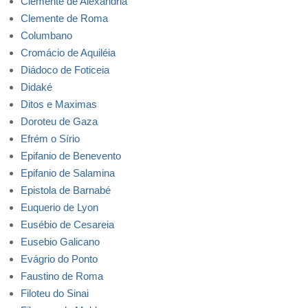
Clemente de Alexandria
Clemente de Roma
Columbano
Cromácio de Aquiléia
Diádoco de Foticeia
Didaké
Ditos e Maximas
Doroteu de Gaza
Efrém o Sírio
Epifanio de Benevento
Epifanio de Salamina
Epistola de Barnabé
Euquerio de Lyon
Eusébio de Cesareia
Eusebio Galicano
Evágrio do Ponto
Faustino de Roma
Filoteu do Sinai