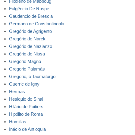
Filoxeno de Mabboug
Fulgêncio De Ruspe
Gaudencio de Brescia
Germano de Constantinopla
Gregório de Agrigento
Gregório de Narek
Gregório de Nazianzo
Gregório de Nissa
Gregório Magno
Gregorio Palamàs
Gregório, o Taumaturgo
Guerric de Igny
Hermas
Hesiquio do Sinai
Hilário de Poitiers
Hipólito de Roma
Homilias
Inácio de Antioquia