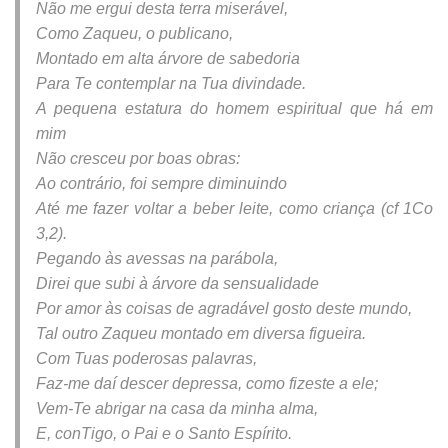
Não me ergui desta terra miserável,
Como Zaqueu, o publicano,
Montado em alta árvore de sabedoria
Para Te contemplar na Tua divindade.
A pequena estatura do homem espiritual que há em
mim
Não cresceu por boas obras:
Ao contrário, foi sempre diminuindo
Até me fazer voltar a beber leite, como criança (cf 1Co
3,2).
Pegando às avessas na parábola,
Direi que subi à árvore da sensualidade
Por amor às coisas de agradável gosto deste mundo,
Tal outro Zaqueu montado em diversa figueira.
Com Tuas poderosas palavras,
Faz-me daí descer depressa, como fizeste a ele;
Vem-Te abrigar na casa da minha alma,
E, conTigo, o Pai e o Santo Espírito.