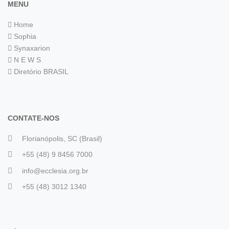
MENU
Home
Sophia
Synaxarion
N E W S
Diretório BRASIL
CONTATE-NOS
Florianópolis, SC (Brasil)
+55 (48) 9 8456 7000
info@ecclesia.org.br
+55 (48) 3012 1340