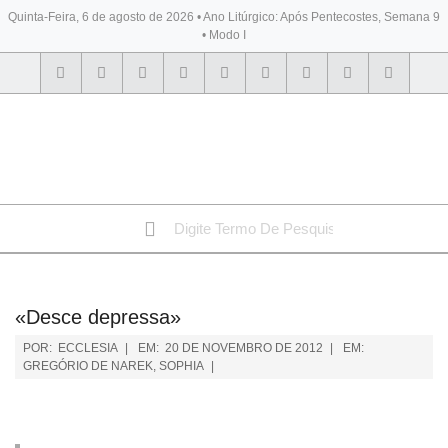
Quinta-Feira, 6 de agosto de 2026 • Ano Litúrgico: Após Pentecostes, Semana 9
• Modo I
BYBLOS
«Desce depressa»
POR:
ECCLESIA
EM:
20 DE NOVEMBRO DE 2012
EM:
GREGÓRIO DE NAREK
,
SOPHIA