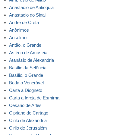
Anastacio de Antioquia
Anastacio do Sinai
André de Creta
Anônimos
Anselmo
Antão, o Grande
Astério de Amaseia
Atanásio de Alexandria
Basílio da Selêucia
Basílio, o Grande
Beda o Venerável
Carta a Diogneto
Carta a Igreja de Esmirna
Cesário de Arles
Cipriano de Cartago
Cirilo de Alexandria
Cirilo de Jerusalém