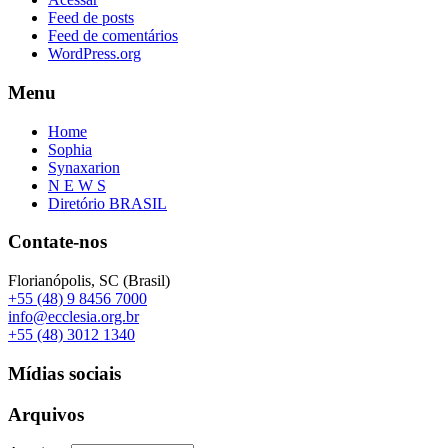
Feed de posts
Feed de comentários
WordPress.org
Menu
Home
Sophia
Synaxarion
N E W S
Diretório BRASIL
Contate-nos
Florianópolis, SC (Brasil)
+55 (48) 9 8456 7000
info@ecclesia.org.br
+55 (48) 3012 1340
Mídias sociais
Arquivos