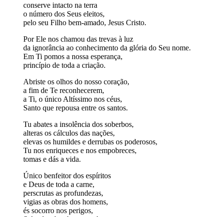
conserve intacto na terra
o número dos Seus eleitos,
pelo seu Filho bem-amado, Jesus Cristo.
Por Ele nos chamou das trevas à luz
da ignorância ao conhecimento da glória do Seu nome.
Em Ti pomos a nossa esperança,
princípio de toda a criação.
Abriste os olhos do nosso coração,
a fim de Te reconhecerem,
a Ti, o único Altíssimo nos céus,
Santo que repousa entre os santos.
Tu abates a insolência dos soberbos,
alteras os cálculos das nações,
elevas os humildes e derrubas os poderosos,
Tu nos enriqueces e nos empobreces,
tomas e dás a vida.
Único benfeitor dos espíritos
e Deus de toda a carne,
perscrutas as profundezas,
vigias as obras dos homens,
és socorro nos perigos,