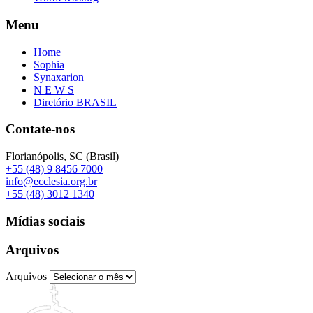
Menu
Home
Sophia
Synaxarion
N E W S
Diretório BRASIL
Contate-nos
Florianópolis, SC (Brasil)
+55 (48) 9 8456 7000
info@ecclesia.org.br
+55 (48) 3012 1340
Mídias sociais
Arquivos
Arquivos