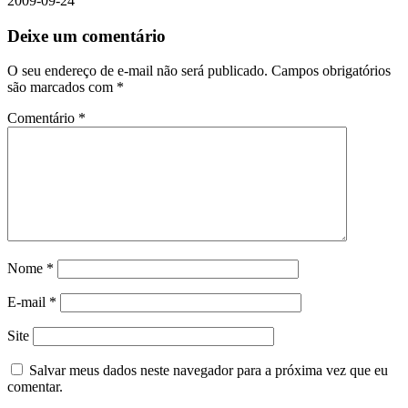
2009-09-24
Deixe um comentário
O seu endereço de e-mail não será publicado.
Campos obrigatórios
são marcados com
*
Comentário
*
Nome
*
E-mail
*
Site
Salvar meus dados neste navegador para a próxima vez que eu
comentar.