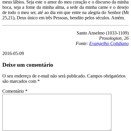
meus lábios. Seja este o amor do meu coração e o discurso da minha
boca, seja a fome da minha alma, a sede da minha carne e o desejo
de todo o meu ser, até ao dia em que entre na alegria do Senhor (Mt
25,21), Deus único em três Pessoas, bendito pelos séculos. Amém.
Santo Anselmo (1033-1109)
Prosologion, 26
Fonte:
Evangelho Cotidiano
2016-05-09
Deixe um comentário
O seu endereço de e-mail não será publicado.
Campos obrigatórios
são marcados com
*
Comentário
*