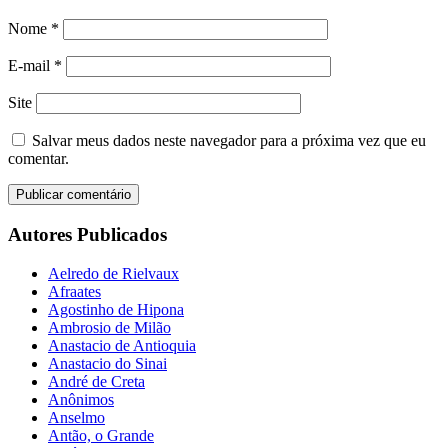
Nome
*
E-mail
*
Site
Salvar meus dados neste navegador para a próxima vez que eu
comentar.
Autores Publicados
Aelredo de Rielvaux
Afraates
Agostinho de Hipona
Ambrosio de Milão
Anastacio de Antioquia
Anastacio do Sinai
André de Creta
Anônimos
Anselmo
Antão, o Grande