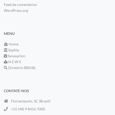
Feed de comentários
WordPress.org
MENU
Home
Sophia
Synaxarion
N E W S
Diretório BRASIL
CONTATE-NOS
Florianópolis, SC (Brasil)
+55 (48) 9 8456 7000