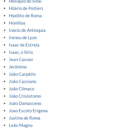
Hesiquio do Sinai
Hilário de Poitiers
Hipólito de Roma
Homilias
Inácio de Antioquia
Ireneu de Lyon
Isaac da Estrela
Isaac, o Sírio
Jean Cassier
Jerônimo
João Carpátio
João Cassiano
João Clímaco
João Crisóstomo
João Damasceno
Joao Escoto Erigena
Justino de Roma
Leão Magno