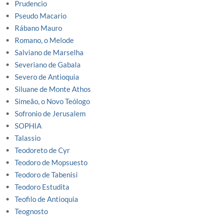
Prudencio
Pseudo Macario
Rábano Mauro
Romano, o Melode
Salviano de Marselha
Severiano de Gabala
Severo de Antioquia
Siluane de Monte Athos
Simeão, o Novo Teólogo
Sofronio de Jerusalem
SOPHIA
Talassio
Teodoreto de Cyr
Teodoro de Mopsuesto
Teodoro de Tabenisi
Teodoro Estudita
Teofilo de Antioquia
Teognosto