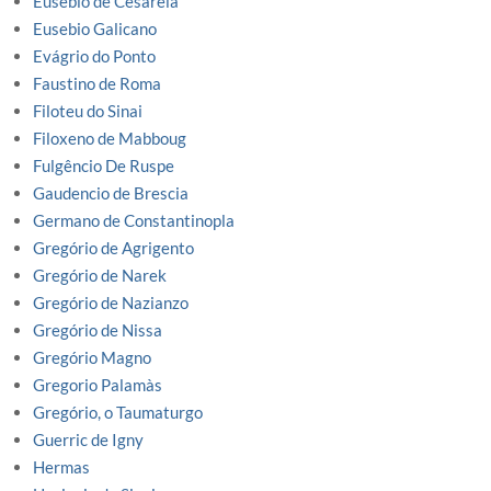
Eusébio de Cesareia
Eusebio Galicano
Evágrio do Ponto
Faustino de Roma
Filoteu do Sinai
Filoxeno de Mabboug
Fulgêncio De Ruspe
Gaudencio de Brescia
Germano de Constantinopla
Gregório de Agrigento
Gregório de Narek
Gregório de Nazianzo
Gregório de Nissa
Gregório Magno
Gregorio Palamàs
Gregório, o Taumaturgo
Guerric de Igny
Hermas