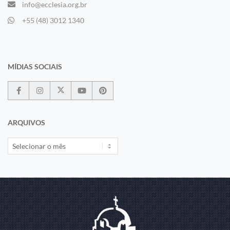
info@ecclesia.org.br
+55 (48) 3012 1340
MÍDIAS SOCIAIS
ARQUIVOS