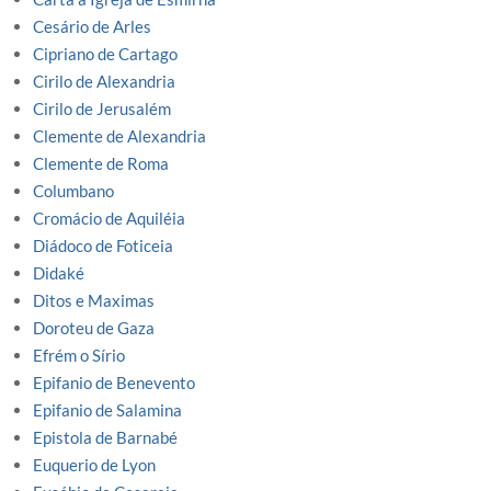
Cesário de Arles
Cipriano de Cartago
Cirilo de Alexandria
Cirilo de Jerusalém
Clemente de Alexandria
Clemente de Roma
Columbano
Cromácio de Aquiléia
Diádoco de Foticeia
Didaké
Ditos e Maximas
Doroteu de Gaza
Efrém o Sírio
Epifanio de Benevento
Epifanio de Salamina
Epistola de Barnabé
Euquerio de Lyon