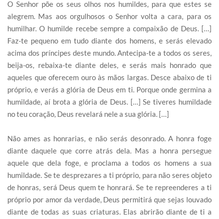
O Senhor põe os seus olhos nos humildes, para que estes se
alegrem. Mas aos orgulhosos o Senhor volta a cara, para os
humilhar. O humilde recebe sempre a compaixão de Deus. […]
Faz-te pequeno em tudo diante dos homens, e serás elevado
acima dos príncipes deste mundo. Antecipa-te a todos os seres,
beija-os, rebaixa-te diante deles, e serás mais honrado que
aqueles que oferecem ouro às mãos largas. Desce abaixo de ti
próprio, e verás a glória de Deus em ti. Porque onde germina a
humildade, aí brota a glória de Deus. […] Se tiveres humildade
no teu coração, Deus revelará nele a sua glória. […]
Não ames as honrarias, e não serás desonrado. A honra foge
diante daquele que corre atrás dela. Mas a honra persegue
aquele que dela foge, e proclama a todos os homens a sua
humildade. Se te desprezares a ti próprio, para não seres objeto
de honras, será Deus quem te honrará. Se te repreenderes a ti
próprio por amor da verdade, Deus permitirá que sejas louvado
diante de todas as suas criaturas. Elas abrirão diante de ti a