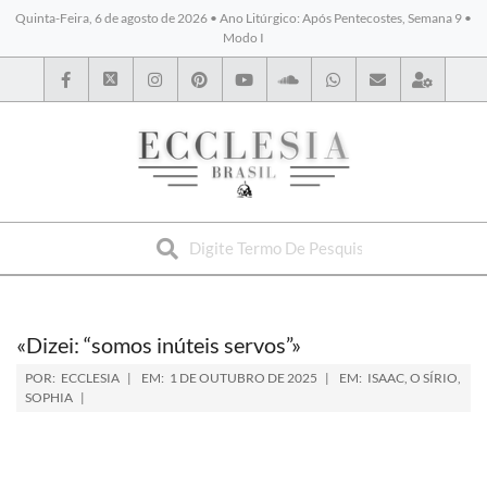
Quinta-Feira, 6 de agosto de 2026 • Ano Litúrgico: Após Pentecostes, Semana 9 •
Modo I
BYBLOS
«Dizei: “somos inúteis servos”»
POR:
ECCLESIA
EM:
1 DE OUTUBRO DE 2025
EM:
ISAAC, O SÍRIO
,
SOPHIA