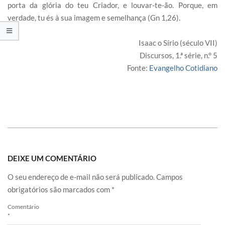
porta da glória do teu Criador, e louvar-te-ão. Porque, em
verdade, tu és à sua imagem e semelhança (Gn 1,26).
Isaac o Sírio (século VII)
Discursos, 1.ª série, n.° 5
Fonte:
Evangelho Cotidiano
DEIXE UM COMENTÁRIO
O seu endereço de e-mail não será publicado.
Campos
obrigatórios são marcados com
*
Comentário
*