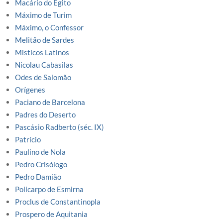
Macário do Egito
Máximo de Turim
Máximo, o Confessor
Melitão de Sardes
Misticos Latinos
Nicolau Cabasilas
Odes de Salomão
Orígenes
Paciano de Barcelona
Padres do Deserto
Pascásio Radberto (séc. IX)
Patrício
Paulino de Nola
Pedro Crisólogo
Pedro Damião
Policarpo de Esmirna
Proclus de Constantinopla
Prospero de Aquitania