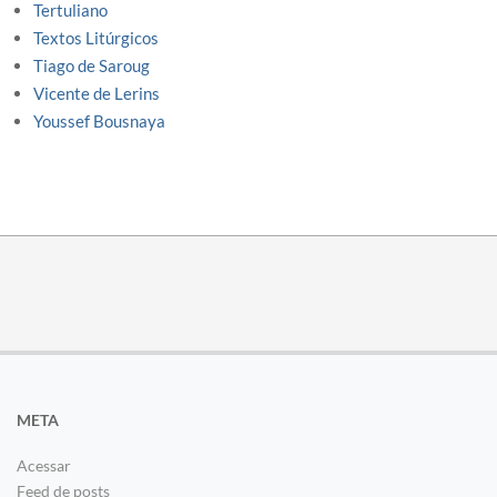
Tertuliano
Textos Litúrgicos
Tiago de Saroug
Vicente de Lerins
Youssef Bousnaya
META
Acessar
Feed de posts