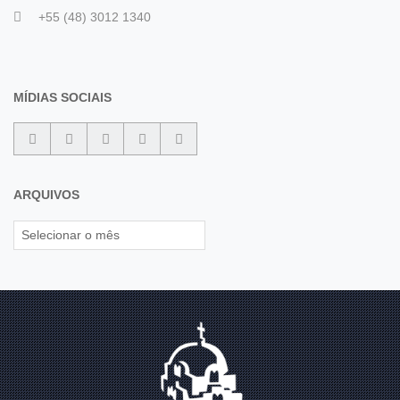
+55 (48) 3012 1340
MÍDIAS SOCIAIS
ARQUIVOS