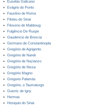
Eusebio Galicano
Evágrio do Ponto
Faustino de Roma
Filoteu do Sinai
Filoxeno de Mabboug
Fulgêncio De Ruspe
Gaudencio de Brescia
Germano de Constantinopla
Gregório de Agrigento
Gregório de Narek
Gregório de Nazianzo
Gregório de Nissa
Gregório Magno
Gregorio Palamàs
Gregório, o Taumaturgo
Guerric de Igny
Hermas
Hesiquio do Sinai