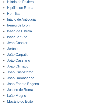
Hilário de Poitiers
Hipólito de Roma
Homilias
Inácio de Antioquia
Ireneu de Lyon
Isaac da Estrela
Isaac, o Sírio
Jean Cassier
Jerônimo
João Carpátio
João Cassiano
João Clímaco
João Crisóstomo
João Damasceno
Joao Escoto Erigena
Justino de Roma
Leão Magno
Macário do Egito