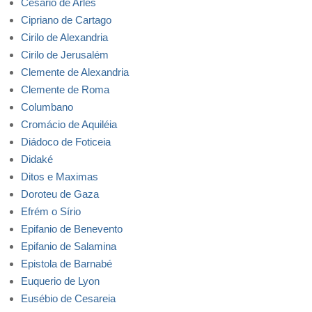
Cesário de Arles
Cipriano de Cartago
Cirilo de Alexandria
Cirilo de Jerusalém
Clemente de Alexandria
Clemente de Roma
Columbano
Cromácio de Aquiléia
Diádoco de Foticeia
Didaké
Ditos e Maximas
Doroteu de Gaza
Efrém o Sírio
Epifanio de Benevento
Epifanio de Salamina
Epistola de Barnabé
Euquerio de Lyon
Eusébio de Cesareia