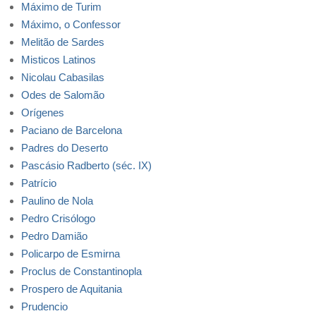
Máximo de Turim
Máximo, o Confessor
Melitão de Sardes
Misticos Latinos
Nicolau Cabasilas
Odes de Salomão
Orígenes
Paciano de Barcelona
Padres do Deserto
Pascásio Radberto (séc. IX)
Patrício
Paulino de Nola
Pedro Crisólogo
Pedro Damião
Policarpo de Esmirna
Proclus de Constantinopla
Prospero de Aquitania
Prudencio