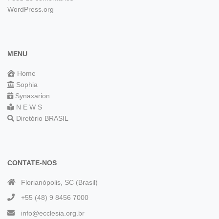
WordPress.org
MENU
Home
Sophia
Synaxarion
N E W S
Diretório BRASIL
CONTATE-NOS
Florianópolis, SC (Brasil)
+55 (48) 9 8456 7000
info@ecclesia.org.br