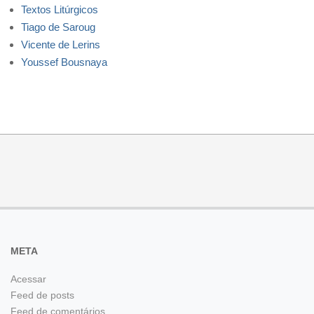
Textos Litúrgicos
Tiago de Saroug
Vicente de Lerins
Youssef Bousnaya
META
Acessar
Feed de posts
Feed de comentários