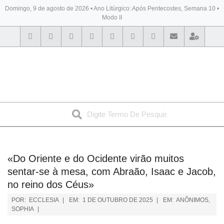
Domingo, 9 de agosto de 2026 • Ano Litúrgico: Após Pentecostes, Semana 10 •
Modo II
BYBLOS
«Do Oriente e do Ocidente virão muitos
sentar-se à mesa, com Abraão, Isaac e Jacob,
no reino dos Céus»
POR:
ECCLESIA
EM:
1 DE OUTUBRO DE 2025
EM:
ANÔNIMOS
,
SOPHIA