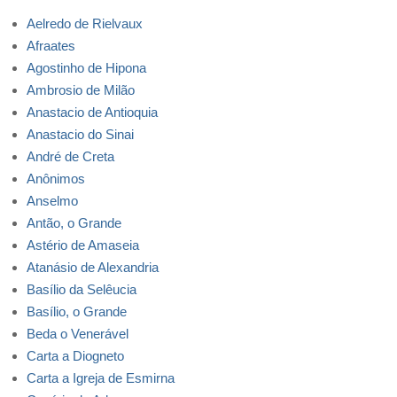
Aelredo de Rielvaux
Afraates
Agostinho de Hipona
Ambrosio de Milão
Anastacio de Antioquia
Anastacio do Sinai
André de Creta
Anônimos
Anselmo
Antão, o Grande
Astério de Amaseia
Atanásio de Alexandria
Basílio da Selêucia
Basílio, o Grande
Beda o Venerável
Carta a Diogneto
Carta a Igreja de Esmirna