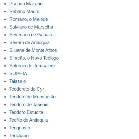
Pseudo Macario
Rábano Mauro
Romano, o Melode
Salviano de Marselha
Severiano de Gabala
Severo de Antioquia
Siluane de Monte Athos
Simeão, o Novo Teólogo
Sofronio de Jerusalem
SOPHIA
Talassio
Teodoreto de Cyr
Teodoro de Mopsuesto
Teodoro de Tabenisi
Teodoro Estudita
Teofilo de Antioquia
Teognosto
Tertuliano