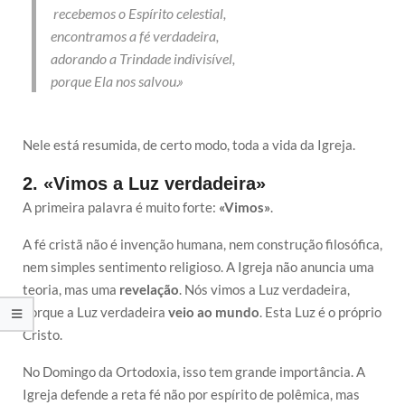
recebemos o Espírito celestial,
encontramos a fé verdadeira,
adorando a Trindade indivisível,
porque Ela nos salvou.»
Nele está resumida, de certo modo, toda a vida da Igreja.
2. «Vimos a Luz verdadeira»
A primeira palavra é muito forte:
«Vimos»
.
A fé cristã não é invenção humana, nem construção filosófica,
nem simples sentimento religioso. A Igreja não anuncia uma
teoria, mas uma
revelação
. Nós vimos a Luz verdadeira,
porque a Luz verdadeira
veio ao mundo
. Esta Luz é o próprio
Cristo.
No Domingo da Ortodoxia, isso tem grande importância. A
Igreja defende a reta fé não por espírito de polêmica, mas