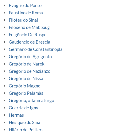
Evágrio do Ponto
Faustino de Roma
Filoteu do Sinai
Filoxeno de Mabboug
Fulgêncio De Ruspe
Gaudencio de Brescia
Germano de Constantinopla
Gregório de Agrigento
Gregório de Narek
Gregório de Nazianzo
Gregório de Nissa
Gregório Magno
Gregorio Palamàs
Gregório, o Taumaturgo
Guerric de Igny
Hermas
Hesiquio do Sinai
Hilário de Poitiers