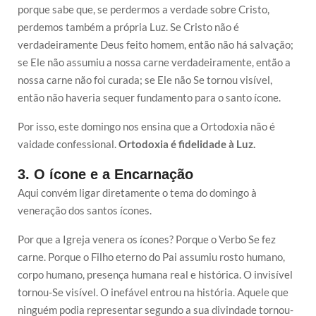
porque sabe que, se perdermos a verdade sobre Cristo,
perdemos também a própria Luz. Se Cristo não é
verdadeiramente Deus feito homem, então não há salvação;
se Ele não assumiu a nossa carne verdadeiramente, então a
nossa carne não foi curada; se Ele não Se tornou visível,
então não haveria sequer fundamento para o santo ícone.
Por isso, este domingo nos ensina que a Ortodoxia não é
vaidade confessional.
Ortodoxia é fidelidade à Luz.
3. O ícone e a Encarnação
Aqui convém ligar diretamente o tema do domingo à
veneração dos santos ícones.
Por que a Igreja venera os ícones? Porque o Verbo Se fez
carne. Porque o Filho eterno do Pai assumiu rosto humano,
corpo humano, presença humana real e histórica. O invisível
tornou-Se visível. O inefável entrou na história. Aquele que
ninguém podia representar segundo a sua divindade tornou-