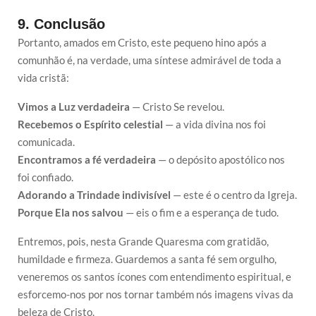
9. Conclusão
Portanto, amados em Cristo, este pequeno hino após a
comunhão é, na verdade, uma síntese admirável de toda a
vida cristã:
Vimos a Luz verdadeira
— Cristo Se revelou.
Recebemos o Espírito celestial
— a vida divina nos foi
comunicada.
Encontramos a fé verdadeira
— o depósito apostólico nos
foi confiado.
Adorando a Trindade indivisível
— este é o centro da Igreja.
Porque Ela nos salvou
— eis o fim e a esperança de tudo.
Entremos, pois, nesta Grande Quaresma com gratidão,
humildade e firmeza. Guardemos a santa fé sem orgulho,
veneremos os santos ícones com entendimento espiritual, e
esforcemo-nos por nos tornar também nós imagens vivas da
beleza de Cristo.