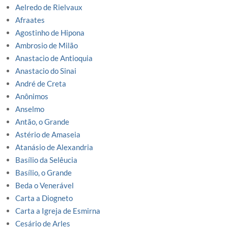
Aelredo de Rielvaux
Afraates
Agostinho de Hipona
Ambrosio de Milão
Anastacio de Antioquia
Anastacio do Sinai
André de Creta
Anônimos
Anselmo
Antão, o Grande
Astério de Amaseia
Atanásio de Alexandria
Basílio da Selêucia
Basílio, o Grande
Beda o Venerável
Carta a Diogneto
Carta a Igreja de Esmirna
Cesário de Arles