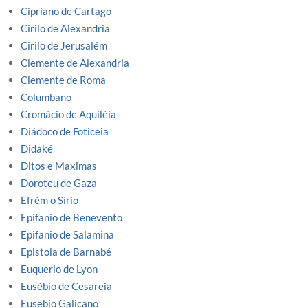
Cipriano de Cartago
Cirilo de Alexandria
Cirilo de Jerusalém
Clemente de Alexandria
Clemente de Roma
Columbano
Cromácio de Aquiléia
Diádoco de Foticeia
Didaké
Ditos e Maximas
Doroteu de Gaza
Efrém o Sírio
Epifanio de Benevento
Epifanio de Salamina
Epistola de Barnabé
Euquerio de Lyon
Eusébio de Cesareia
Eusebio Galicano