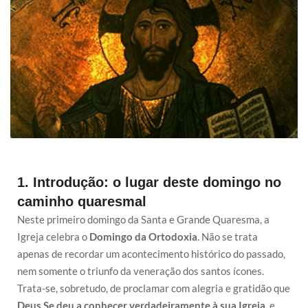
1. Introdução: o lugar deste domingo no
caminho quaresmal
Neste primeiro domingo da Santa e Grande Quaresma, a
Igreja celebra o
Domingo da Ortodoxia
. Não se trata
apenas de recordar um acontecimento histórico do passado,
nem somente o triunfo da veneração dos santos ícones.
Trata-se, sobretudo, de proclamar com alegria e gratidão que
Deus Se deu a conhecer verdadeiramente à sua Igreja
, e