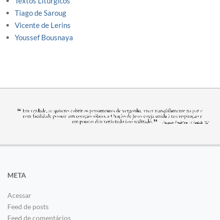
Textos Litúrgicos
Tiago de Saroug
Vicente de Lerins
Youssef Bousnaya
META
Acessar
Feed de posts
Feed de comentários