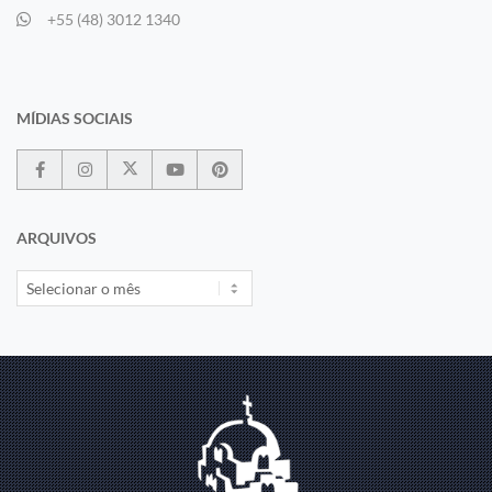
+55 (48) 3012 1340
MÍDIAS SOCIAIS
ARQUIVOS