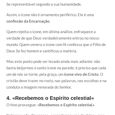
Se representável segundo a sua humanidade.
Assim, o ícone não é ornamento periférico. Ele é uma
confissão da Encarnação
.
Quem rejeita o ícone, em última análise, enfraquece a
verdade de que Deus verdadeiramente entrou no nosso
mundo. Quem venera o ícone com fé confessa que o Filho de
Deus Se fez homem e santificou a matéria.
Mas este ponto pode ser levado ainda mais adiante: não
basta beijarmos o santo ícone na parede; é preciso que cada
um de nós se torne, pela graça, um
ícone vivo de Cristo
. O
cristão deve trazer no rosto, nas palavras, nas escolhas e na
conduta a imagem renovada do Senhor.
4. «Recebemos o Espírito celestial»
O hino prossegue:
«Recebemos o Espírito celestial.»