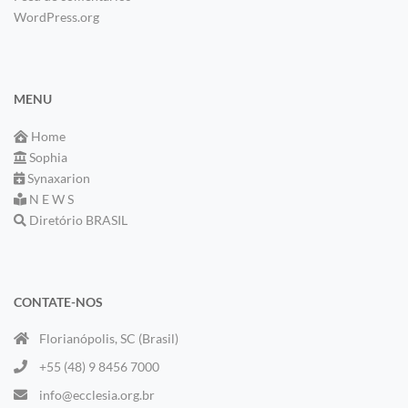
WordPress.org
MENU
Home
Sophia
Synaxarion
N E W S
Diretório BRASIL
CONTATE-NOS
Florianópolis, SC (Brasil)
+55 (48) 9 8456 7000
info@ecclesia.org.br