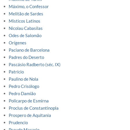
Máximo, o Confessor
Melitão de Sardes
Misticos Latinos
Nicolau Cabasilas
Odes de Salomão
Orígenes
Paciano de Barcelona
Padres do Deserto
Pascásio Radberto (séc. IX)
Patrício
Paulino de Nola
Pedro Crisólogo
Pedro Damião
Policarpo de Esmirna
Proclus de Constantinopla
Prospero de Aquitania
Prudencio
Pseudo Macario