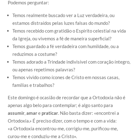
Podemos perguntar:
Temos realmente buscado ver a Luz verdadeira, ou
estamos distraídos pelas luzes falsas do mundo?
Temos recebido com gratidão o Espírito celestial na vida
da Igreja, ou vivemos a fé de maneira superficial?
Temos guardado a fé verdadeira com humildade, ou a
reduzimos a costume?
Temos adorado a Trindade indivisível com coração íntegro,
ou apenas repetimos palavras?
Temos vivido como ícones de Cristo em nossas casas,
famílias e trabalhos?
Este domingo é ocasião de recordar que a Ortodoxia não é
apenas algo belo para contemplar; é algo santo para
assumir
,
amar
e
praticar
. Não basta dizer: «encontrei a
Ortodoxia.» É preciso dizer, com o tempo e com a vida:
«a Ortodoxia encontrou-me, corrigiu-me, purificou-me,
curou-me e conduziu-me a Cristo».