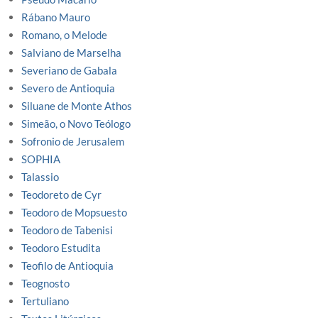
Rábano Mauro
Romano, o Melode
Salviano de Marselha
Severiano de Gabala
Severo de Antioquia
Siluane de Monte Athos
Simeão, o Novo Teólogo
Sofronio de Jerusalem
SOPHIA
Talassio
Teodoreto de Cyr
Teodoro de Mopsuesto
Teodoro de Tabenisi
Teodoro Estudita
Teofilo de Antioquia
Teognosto
Tertuliano