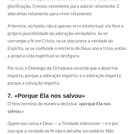
glorificação. Cremos retamente para adorar retamente. E
adoramos retamente para viver retamente.
A heresia, no fundo, não é apenas erro intelectual: ela fere a
própria possibilidade da adoração verdadeira. Se se
corrompe a fé em Cristo, se se obscurece a verdade do
Espírito, se se confunde o mistério do Deus uno e trino, então
a própria vida espiritual se desfigura.
Por isso, o Domingo da Ortodoxia recorda que a doutrina
importa, porque a adoração importa; e a adoração importa,
porque a salvação importa.
7. «Porque Ela nos salvou»
O hino termina de maneira decisiva:
«porque Ela nos
salvou.»
Quem nos salva é Deus — a Trindade indivisível — e é por
isso que a verdade da fé não é detalhe secundário. Não