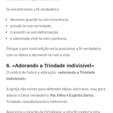
Se encontramos a fé verdadeira:
devemos guardá-la com reverência;
estudá-la com seriedade;
transmiti-la sem deformação;
e sobretudo vivê-la com coerência.
Porque a pior contradição seria proclamar a fé verdadeira
com os lábios e desmenti-la com a vida.
6. «Adorando a Trindade indivisível»
O centro de tudo é a adoração:
»adorando a Trindade
indivisível.»
A Igreja não existe para defender ideias abstratas, mas para
adorar o Deus verdadeiro:
Pai, Filho e Espírito Santo
,
Trindade consubstancial e indivisível.
Aqui está o coração da Ortodoxia: a reta fé conduz à reta