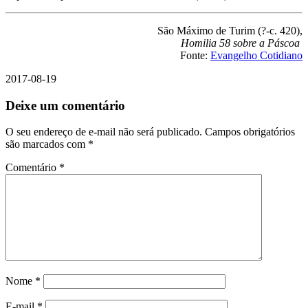
São Máximo de Turim (?-c. 420),
Homilia 58 sobre a Páscoa
Fonte:
Evangelho Cotidiano
2017-08-19
Deixe um comentário
O seu endereço de e-mail não será publicado.
Campos obrigatórios
são marcados com
*
Comentário
*
Nome
*
E-mail
*