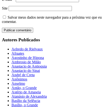
Site
Salvar meus dados neste navegador para a próxima vez que eu
comentar.
Autores Publicados
Aelredo de Rielvaux
Afraates
Agostinho de Hipona
Ambrosio de Milão
Anastacio de Antioquia
Anastacio do Sinai
André de Creta
Anônimos
Anselmo
Antão, o Grande
Astério de Amaseia
Atanásio de Alexandria
Basílio da Selêucia
Basílio, o Grande