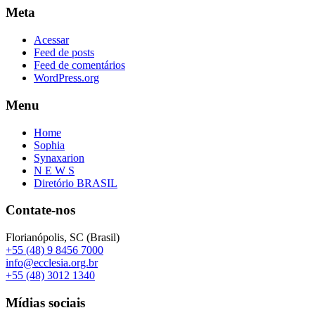
Meta
Acessar
Feed de posts
Feed de comentários
WordPress.org
Menu
Home
Sophia
Synaxarion
N E W S
Diretório BRASIL
Contate-nos
Florianópolis, SC (Brasil)
+55 (48) 9 8456 7000
info@ecclesia.org.br
+55 (48) 3012 1340
Mídias sociais