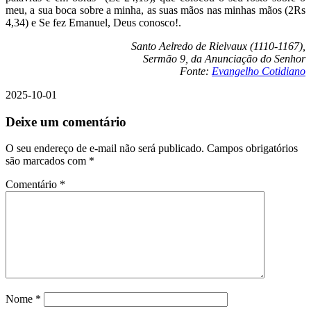
meu, a sua boca sobre a minha, as suas mãos nas minhas mãos (2Rs
4,34) e Se fez Emanuel, Deus conosco!.
Santo Aelredo de Rielvaux (1110-1167),
Sermão 9, da Anunciação do Senhor
Fonte:
Evangelho Cotidiano
2025-10-01
Deixe um comentário
O seu endereço de e-mail não será publicado.
Campos obrigatórios
são marcados com
*
Comentário
*
Nome
*