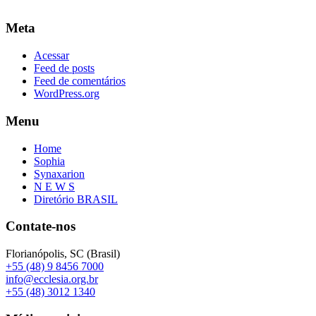
Meta
Acessar
Feed de posts
Feed de comentários
WordPress.org
Menu
Home
Sophia
Synaxarion
N E W S
Diretório BRASIL
Contate-nos
Florianópolis, SC (Brasil)
+55 (48) 9 8456 7000
info@ecclesia.org.br
+55 (48) 3012 1340