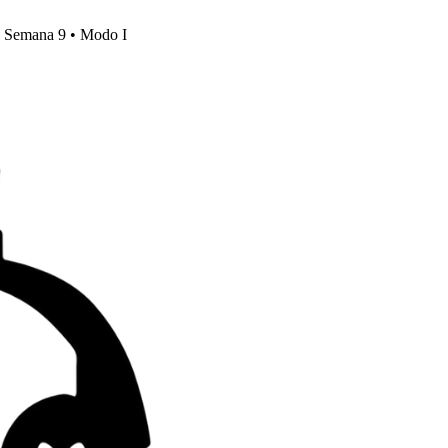
s, Semana 9 • Modo I