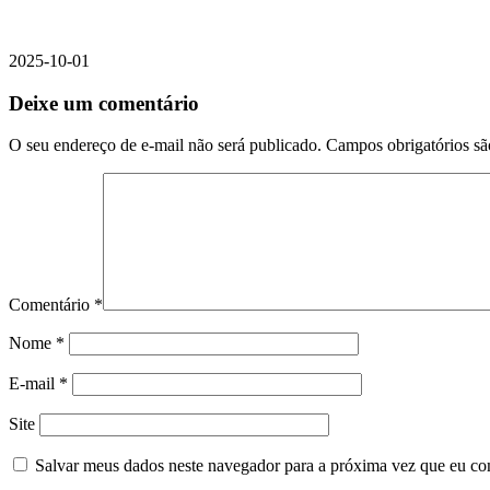
2025-10-01
Deixe um comentário
O seu endereço de e-mail não será publicado.
Campos obrigatórios s
Comentário
*
Nome
*
E-mail
*
Site
Salvar meus dados neste navegador para a próxima vez que eu co