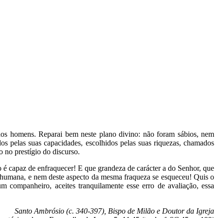
dos homens. Reparai bem neste plano divino: não foram sábios, nem
s pelas suas capacidades, escolhidos pelas suas riquezas, chamados
 no prestígio do discurso.
é capaz de enfraquecer! E que grandeza de carácter a do Senhor, que
a humana, e nem deste aspecto da mesma fraqueza se esqueceu! Quis o
 companheiro, aceites tranquilamente esse erro de avaliação, essa
Santo Ambrósio (c. 340-397), Bispo de Milão e Doutor da Igreja