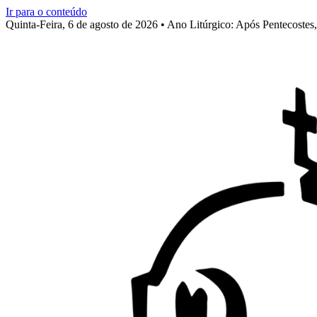
Ir para o conteúdo
Quinta-Feira, 6 de agosto de 2026 • Ano Litúrgico: Após Pentecoste