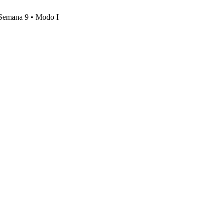
, Semana 9 • Modo I