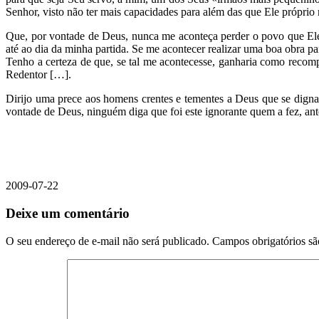
Senhor, visto não ter mais capacidades para além das que Ele próprio
Que, por vontade de Deus, nunca me aconteça perder o povo que Ele 
até ao dia da minha partida. Se me acontecer realizar uma boa obra
Tenho a certeza de que, se tal me acontecesse, ganharia como recomp
Redentor […].
Dirijo uma prece aos homens crentes e tementes a Deus que se dignar
vontade de Deus, ninguém diga que foi este ignorante quem a fez, ant
2009-07-22
Deixe um comentário
O seu endereço de e-mail não será publicado.
Campos obrigatórios s