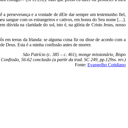
ê a perseverança e a vontade de dEle dar sempre um testemunho fiel,
meu sangue com os estrangeiros e cativos, em honra do Seu nome […].
dúvida na claridade do sol, isto é, na glória de Cristo Jesus, nosso
s em terras da Irlanda: se alguma coisa fiz ou disse de acordo com a
de Deus. Esta é a minha confissão antes de morrer.
São Patrício (c. 385 – c. 461), monge missionário, Bispo
Confissão, 56-62 conclusão (a partir da trad. SC 249, pp.129ss. rev.)
Fonte:
Evangelho Cotidiano