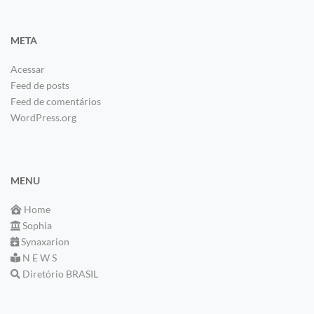
META
Acessar
Feed de posts
Feed de comentários
WordPress.org
MENU
Home
Sophia
Synaxarion
N E W S
Diretório BRASIL