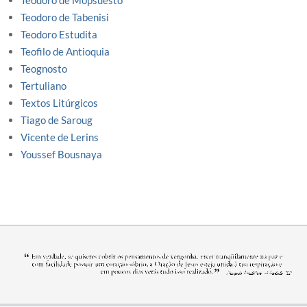
Teodoro de Mopsuesto
Teodoro de Tabenisi
Teodoro Estudita
Teofilo de Antioquia
Teognosto
Tertuliano
Textos Litúrgicos
Tiago de Saroug
Vicente de Lerins
Youssef Bousnaya