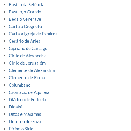
Basílio da Selêucia
Basílio, o Grande
Beda o Venerável
Carta a Diogneto
Carta a Igreja de Esmirna
Cesário de Arles
Cipriano de Cartago
Cirilo de Alexandria
Cirilo de Jerusalém
Clemente de Alexandria
Clemente de Roma
Columbano
Cromácio de Aquiléia
Diádoco de Foticeia
Didaké
Ditos e Maximas
Doroteu de Gaza
Efrém o Sírio