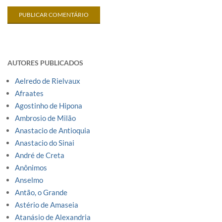
AUTORES PUBLICADOS
Aelredo de Rielvaux
Afraates
Agostinho de Hipona
Ambrosio de Milão
Anastacio de Antioquia
Anastacio do Sinai
André de Creta
Anônimos
Anselmo
Antão, o Grande
Astério de Amaseia
Atanásio de Alexandria