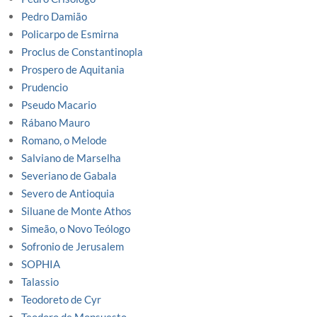
Pedro Damião
Policarpo de Esmirna
Proclus de Constantinopla
Prospero de Aquitania
Prudencio
Pseudo Macario
Rábano Mauro
Romano, o Melode
Salviano de Marselha
Severiano de Gabala
Severo de Antioquia
Siluane de Monte Athos
Simeão, o Novo Teólogo
Sofronio de Jerusalem
SOPHIA
Talassio
Teodoreto de Cyr