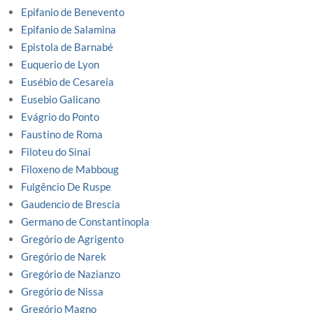
Epifanio de Benevento
Epifanio de Salamina
Epistola de Barnabé
Euquerio de Lyon
Eusébio de Cesareia
Eusebio Galicano
Evágrio do Ponto
Faustino de Roma
Filoteu do Sinai
Filoxeno de Mabboug
Fulgêncio De Ruspe
Gaudencio de Brescia
Germano de Constantinopla
Gregório de Agrigento
Gregório de Narek
Gregório de Nazianzo
Gregório de Nissa
Gregório Magno