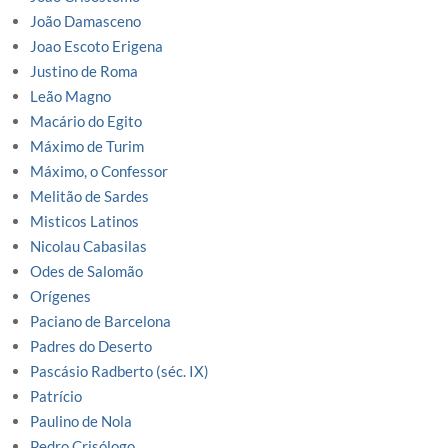
João Damasceno
Joao Escoto Erigena
Justino de Roma
Leão Magno
Macário do Egito
Máximo de Turim
Máximo, o Confessor
Melitão de Sardes
Misticos Latinos
Nicolau Cabasilas
Odes de Salomão
Orígenes
Paciano de Barcelona
Padres do Deserto
Pascásio Radberto (séc. IX)
Patrício
Paulino de Nola
Pedro Crisólogo