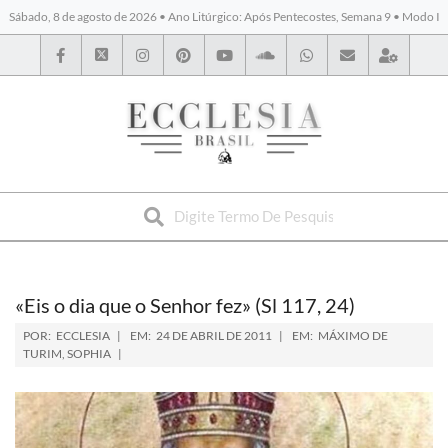
Sábado, 8 de agosto de 2026 • Ano Litúrgico: Após Pentecostes, Semana 9 • Modo I
BYBLOS
«Eis o dia que o Senhor fez» (Sl 117, 24)
POR:
ECCLESIA
EM:
24 DE ABRIL DE 2011
EM:
MÁXIMO DE
TURIM
,
SOPHIA