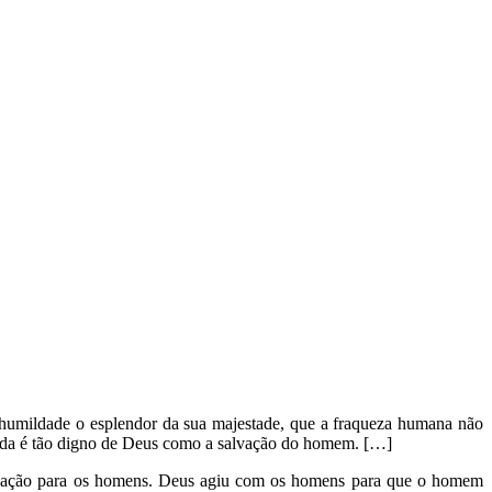
 humildade o esplendor da sua majestade, que a fraqueza humana não
 nada é tão digno de Deus como a salvação do homem. […]
alvação para os homens. Deus agiu com os homens para que o homem