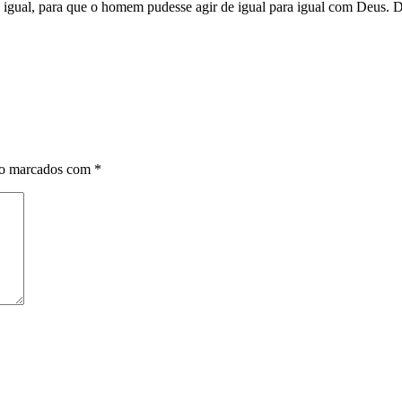
a igual, para que o homem pudesse agir de igual para igual com Deus.
ão marcados com
*