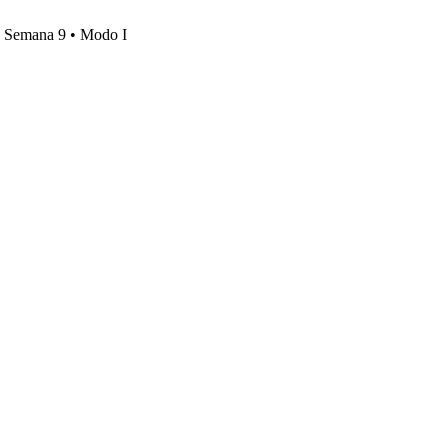
s, Semana 9 • Modo I