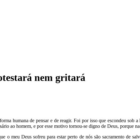
otestará nem gritará
orma humana de pensar e de reagir. Foi por isso que escondeu sob a
cessário ao homem, e por esse motivo tornou-se digno de Deus, porque
ue o meu Deus sofreu para estar perto de nós são sacramento de s