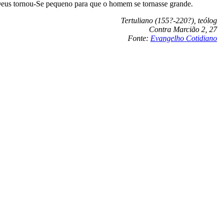
 Deus tornou-Se pequeno para que o homem se tornasse grande.
Tertuliano (155?-220?), teólog
Contra Marcião 2, 27
Fonte:
Evangelho Cotidiano