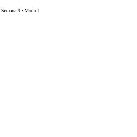
s, Semana 9 • Modo I