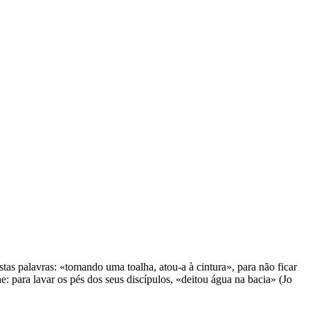
as palavras: «tomando uma toalha, atou-a à cintura», para não ficar
e: para lavar os pés dos seus discípulos, «deitou água na bacia» (Jo