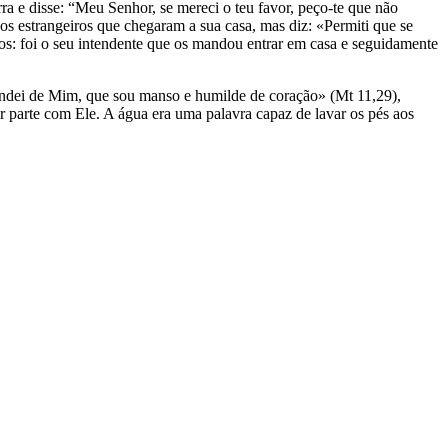
ra e disse: “Meu Senhor, se mereci o teu favor, peço-te que não
os estrangeiros que chegaram a sua casa, mas diz: «Permiti que se
ãos: foi o seu intendente que os mandou entrar em casa e seguidamente
rendei de Mim, que sou manso e humilde de coração» (Mt 11,29),
ar parte com Ele. A água era uma palavra capaz de lavar os pés aos