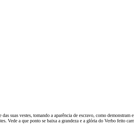
 das suas vestes, tomando a aparência de escravo, como demonstram est
es. Vede a que ponto se baixa a grandeza e a glória do Verbo feito carn