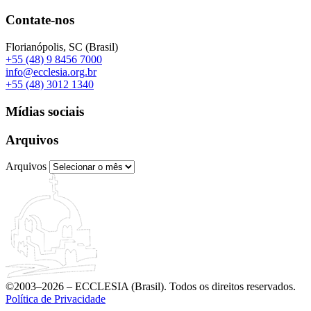
Contate-nos
Florianópolis, SC (Brasil)
+55 (48) 9 8456 7000
info@ecclesia.org.br
+55 (48) 3012 1340
Mídias sociais
Arquivos
Arquivos
©2003–2026 – ECCLESIA (Brasil). Todos os direitos reservados.
Política de Privacidade