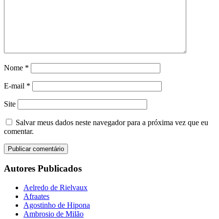
Nome
*
E-mail
*
Site
Salvar meus dados neste navegador para a próxima vez que eu
comentar.
Autores Publicados
Aelredo de Rielvaux
Afraates
Agostinho de Hipona
Ambrosio de Milão