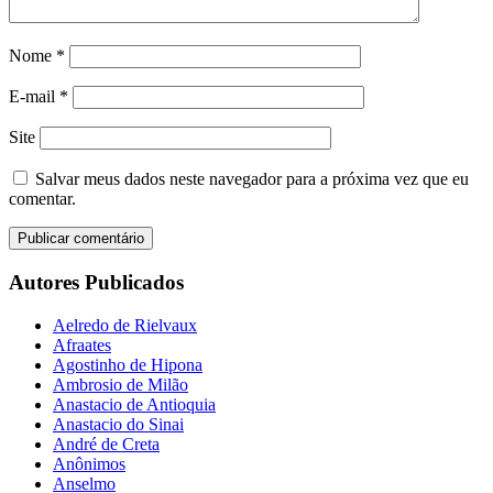
Nome
*
E-mail
*
Site
Salvar meus dados neste navegador para a próxima vez que eu
comentar.
Autores Publicados
Aelredo de Rielvaux
Afraates
Agostinho de Hipona
Ambrosio de Milão
Anastacio de Antioquia
Anastacio do Sinai
André de Creta
Anônimos
Anselmo