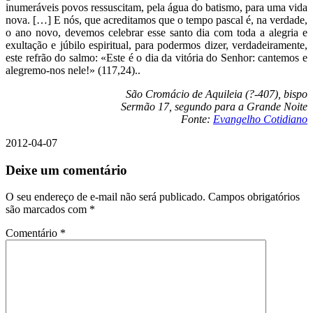
inumeráveis povos ressuscitam, pela água do batismo, para uma vida
nova. […] E nós, que acreditamos que o tempo pascal é, na verdade,
o ano novo, devemos celebrar esse santo dia com toda a alegria e
exultação e júbilo espiritual, para podermos dizer, verdadeiramente,
este refrão do salmo: «Este é o dia da vitória do Senhor: cantemos e
alegremo-nos nele!» (117,24)..
São Cromácio de Aquileia (?-407), bispo
Sermão 17, segundo para a Grande Noite
Fonte:
Evangelho Cotidiano
2012-04-07
Deixe um comentário
O seu endereço de e-mail não será publicado.
Campos obrigatórios
são marcados com
*
Comentário
*