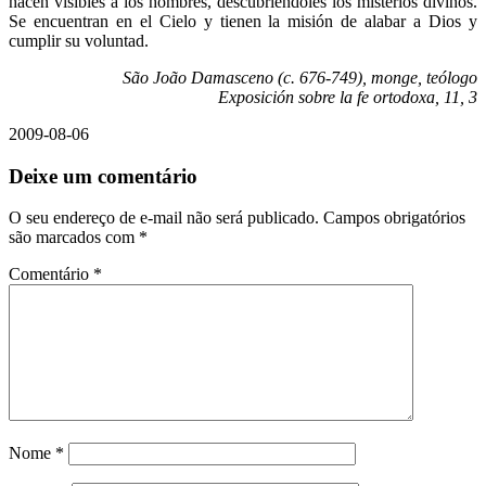
hacen visibles a los hombres, descubriéndoles los misterios divinos.
Se encuentran en el Cielo y tienen la misión de alabar a Dios y
cumplir su voluntad.
São João Damasceno (c. 676-749), monge, teólogo
Exposición sobre la fe ortodoxa, 11, 3
2009-08-06
Deixe um comentário
O seu endereço de e-mail não será publicado.
Campos obrigatórios
são marcados com
*
Comentário
*
Nome
*