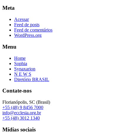
Meta
Acessar
Feed de posts
Feed de comentários
WordPress.org
Menu
Home
Sophia
Synaxarion
N E W S
Diretório BRASIL
Contate-nos
Florianópolis, SC (Brasil)
+55 (48) 9 8456 7000
info@ecclesia.org.br
+55 (48) 3012 1340
Mídias sociais