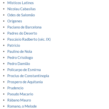
Misticos Latinos
Nicolau Cabasilas
Odes de Salomão
Orígenes
Paciano de Barcelona
Padres do Deserto
Pascásio Radberto (séc. IX)
Patrício
Paulino de Nola
Pedro Crisólogo
Pedro Damião
Policarpo de Esmirna
Proclus de Constantinopla
Prospero de Aquitania
Prudencio
Pseudo Macario
Rábano Mauro
Romano, o Melode