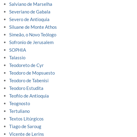
Salviano de Marselha
Severiano de Gabala
Severo de Antioquia
Siluane de Monte Athos
Simeão, o Novo Teólogo
Sofronio de Jerusalem
SOPHIA
Talassio
Teodoreto de Cyr
Teodoro de Mopsuesto
Teodoro de Tabenisi
Teodoro Estudita
Teofilo de Antioquia
Teognosto
Tertuliano
Textos Litúrgicos
Tiago de Saroug
Vicente de Lerins