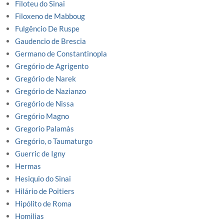
Filoteu do Sinai
Filoxeno de Mabboug
Fulgêncio De Ruspe
Gaudencio de Brescia
Germano de Constantinopla
Gregório de Agrigento
Gregório de Narek
Gregório de Nazianzo
Gregório de Nissa
Gregório Magno
Gregorio Palamàs
Gregório, o Taumaturgo
Guerric de Igny
Hermas
Hesiquio do Sinai
Hilário de Poitiers
Hipólito de Roma
Homilias