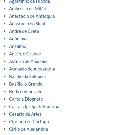
Agostinho de Hipona
Ambrosio de Milão
Anastacio de Antioquia
Anastacio do Sinai
André de Creta
Anônimos
Anselmo
Antão, o Grande
Astério de Amaseia
Atanásio de Alexandria
Basílio da Selêucia
Basílio, o Grande
Beda o Venerável
Carta a Diogneto
Carta a Igreja de Esmirna
Cesário de Arles
Cipriano de Cartago
Cirilo de Alexandria