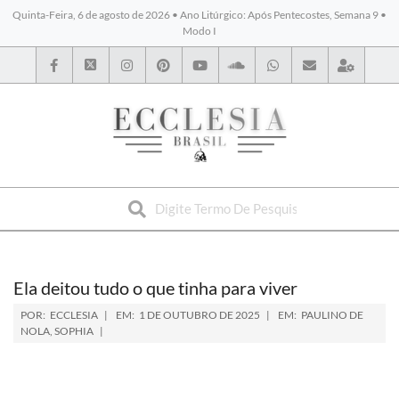
Quinta-Feira, 6 de agosto de 2026 • Ano Litúrgico: Após Pentecostes, Semana 9 •
Modo I
BYBLOS
Ela deitou tudo o que tinha para viver
POR:
ECCLESIA
EM:
1 DE OUTUBRO DE 2025
EM:
PAULINO DE
NOLA
,
SOPHIA