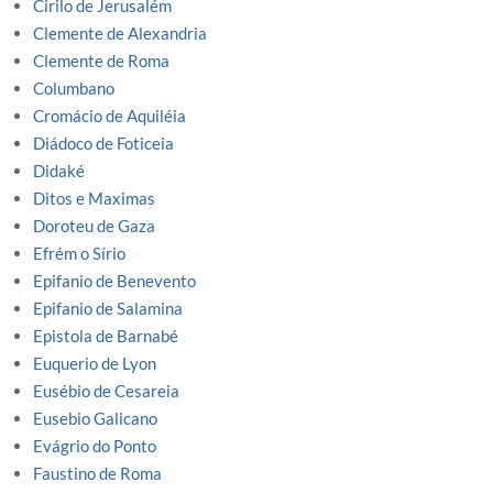
Cirilo de Jerusalém
Clemente de Alexandria
Clemente de Roma
Columbano
Cromácio de Aquiléia
Diádoco de Foticeia
Didaké
Ditos e Maximas
Doroteu de Gaza
Efrém o Sírio
Epifanio de Benevento
Epifanio de Salamina
Epistola de Barnabé
Euquerio de Lyon
Eusébio de Cesareia
Eusebio Galicano
Evágrio do Ponto
Faustino de Roma