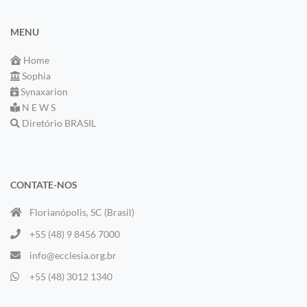
MENU
Home
Sophia
Synaxarion
N E W S
Diretório BRASIL
CONTATE-NOS
Florianópolis, SC (Brasil)
+55 (48) 9 8456 7000
info@ecclesia.org.br
+55 (48) 3012 1340