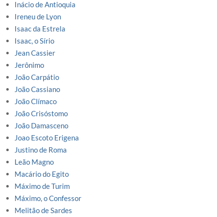
Inácio de Antioquia
Ireneu de Lyon
Isaac da Estrela
Isaac, o Sírio
Jean Cassier
Jerônimo
João Carpátio
João Cassiano
João Clímaco
João Crisóstomo
João Damasceno
Joao Escoto Erigena
Justino de Roma
Leão Magno
Macário do Egito
Máximo de Turim
Máximo, o Confessor
Melitão de Sardes