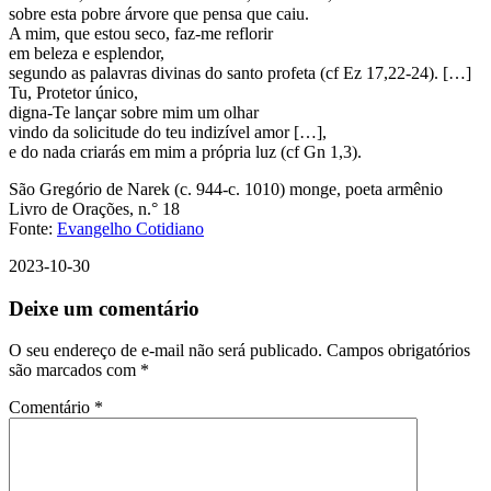
sobre esta pobre árvore que pensa que caiu.
A mim, que estou seco, faz-me reflorir
em beleza e esplendor,
segundo as palavras divinas do santo profeta (cf Ez 17,22-24). […]
Tu, Protetor único,
digna-Te lançar sobre mim um olhar
vindo da solicitude do teu indizível amor […],
e do nada criarás em mim a própria luz (cf Gn 1,3).
São Gregório de Narek (c. 944-c. 1010) monge, poeta armênio
Livro de Orações, n.° 18
Fonte:
Evangelho Cotidiano
2023-10-30
Deixe um comentário
O seu endereço de e-mail não será publicado.
Campos obrigatórios
são marcados com
*
Comentário
*