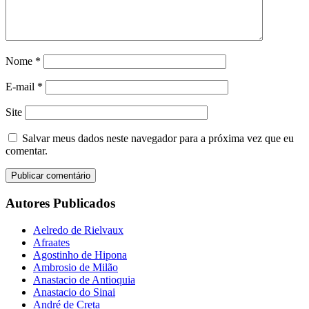
Nome
*
E-mail
*
Site
Salvar meus dados neste navegador para a próxima vez que eu
comentar.
Autores Publicados
Aelredo de Rielvaux
Afraates
Agostinho de Hipona
Ambrosio de Milão
Anastacio de Antioquia
Anastacio do Sinai
André de Creta