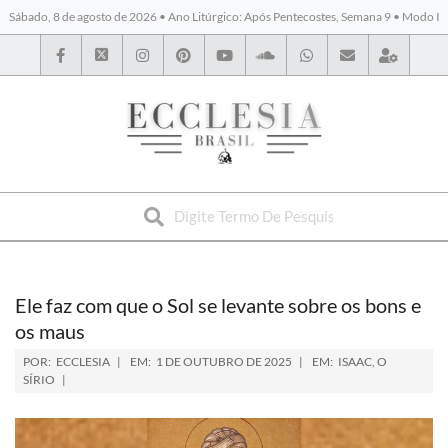
Sábado, 8 de agosto de 2026 • Ano Litúrgico: Após Pentecostes, Semana 9 • Modo I
BYBLOS
Ele faz com que o Sol se levante sobre os bons e
os maus
POR:
ECCLESIA
EM:
1 DE OUTUBRO DE 2025
EM:
ISAAC, O
SÍRIO