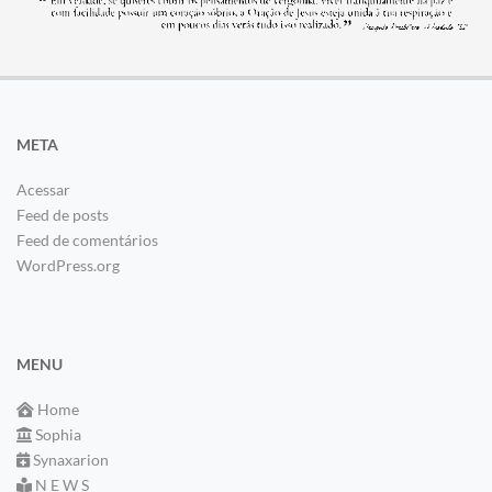
META
Acessar
Feed de posts
Feed de comentários
WordPress.org
MENU
Home
Sophia
Synaxarion
N E W S