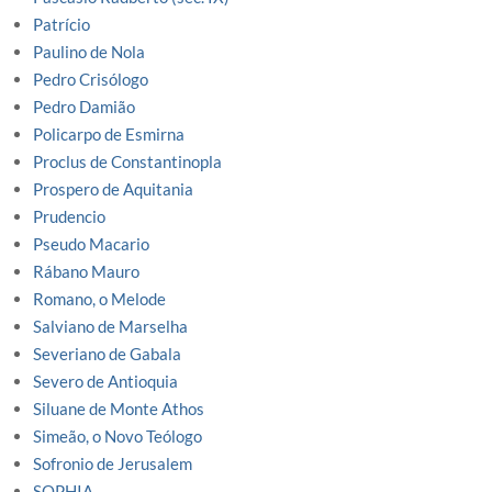
Patrício
Paulino de Nola
Pedro Crisólogo
Pedro Damião
Policarpo de Esmirna
Proclus de Constantinopla
Prospero de Aquitania
Prudencio
Pseudo Macario
Rábano Mauro
Romano, o Melode
Salviano de Marselha
Severiano de Gabala
Severo de Antioquia
Siluane de Monte Athos
Simeão, o Novo Teólogo
Sofronio de Jerusalem
SOPHIA