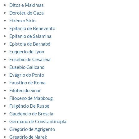
Ditos e Maximas
Doroteu de Gaza
Efrém o Sírio
Epifanio de Benevento
Epifanio de Salamina
Epistola de Barnabé
Euquerio de Lyon
Eusébio de Cesareia
Eusebio Galicano
Evágrio do Ponto
Faustino de Roma
Filoteu do Sinai
Filoxeno de Mabboug
Fulgêncio De Ruspe
Gaudencio de Brescia
Germano de Constantinopla
Gregório de Agrigento
Gregório de Narek