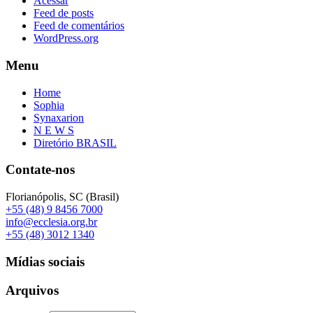
Acessar
Feed de posts
Feed de comentários
WordPress.org
Menu
Home
Sophia
Synaxarion
N E W S
Diretório BRASIL
Contate-nos
Florianópolis, SC (Brasil)
+55 (48) 9 8456 7000
info@ecclesia.org.br
+55 (48) 3012 1340
Mídias sociais
Arquivos