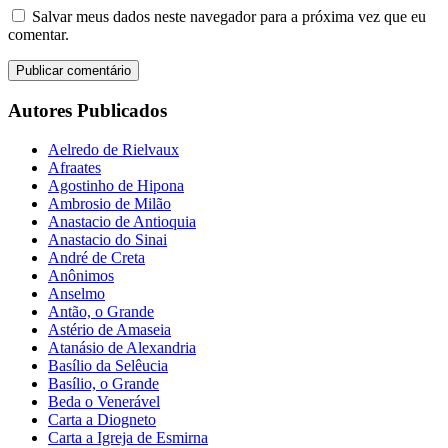
Salvar meus dados neste navegador para a próxima vez que eu
comentar.
Autores Publicados
Aelredo de Rielvaux
Afraates
Agostinho de Hipona
Ambrosio de Milão
Anastacio de Antioquia
Anastacio do Sinai
André de Creta
Anônimos
Anselmo
Antão, o Grande
Astério de Amaseia
Atanásio de Alexandria
Basílio da Selêucia
Basílio, o Grande
Beda o Venerável
Carta a Diogneto
Carta a Igreja de Esmirna