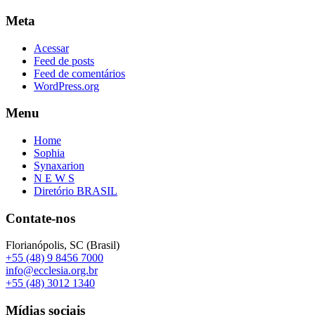
Meta
Acessar
Feed de posts
Feed de comentários
WordPress.org
Menu
Home
Sophia
Synaxarion
N E W S
Diretório BRASIL
Contate-nos
Florianópolis, SC (Brasil)
+55 (48) 9 8456 7000
info@ecclesia.org.br
+55 (48) 3012 1340
Mídias sociais