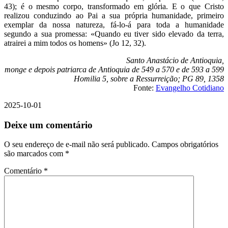
43); é o mesmo corpo, transformado em glória. E o que Cristo
realizou conduzindo ao Pai a sua própria humanidade, primeiro
exemplar da nossa natureza, fá-lo-á para toda a humanidade
segundo a sua promessa: «Quando eu tiver sido elevado da terra,
atrairei a mim todos os homens» (Jo 12, 32).
Santo Anastácio de Antioquia,
monge e depois patriarca de Antioquia de 549 a 570 e de 593 a 599
Homilia 5, sobre a Ressurreição; PG 89, 1358
Fonte:
Evangelho Cotidiano
2025-10-01
Deixe um comentário
O seu endereço de e-mail não será publicado.
Campos obrigatórios
são marcados com
*
Comentário
*