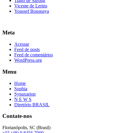
Tiago de Saroug
Vicente de Lerins
Youssef Bousnaya
Meta
Acessar
Feed de posts
Feed de comentários
WordPress.org
Menu
Home
Sophia
Synaxarion
N E W S
Diretório BRASIL
Contate-nos
Florianópolis, SC (Brasil)
+55 (48) 9 8456 7000