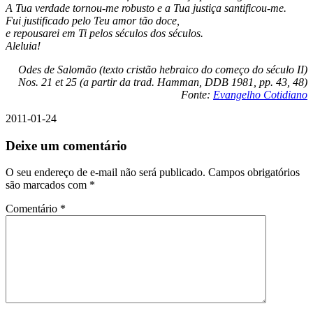
A Tua verdade tornou-me robusto e a Tua justiça santificou-me.
Fui justificado pelo Teu amor tão doce,
e repousarei em Ti pelos séculos dos séculos.
Aleluia!
Odes de Salomão (texto cristão hebraico do começo do século II)
Nos. 21 et 25 (a partir da trad. Hamman, DDB 1981, pp. 43, 48)
Fonte:
Evangelho Cotidiano
2011-01-24
Deixe um comentário
O seu endereço de e-mail não será publicado.
Campos obrigatórios
são marcados com
*
Comentário
*